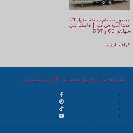
مقطورة طعام متنقلة بطول 21
قدمًا للبيع في كندا | حاصلة على
شهادتي CE و DOT
قراءة المزيد
شركة خنان هونلو لمعدات الآلات المحدودة