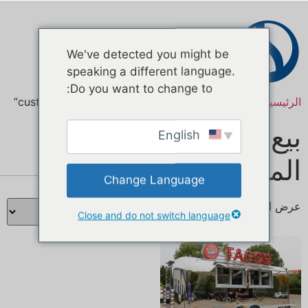
اتصال
We've detected you might be
speaking a different language.
Do you want to change to:
الرئيسية
/ منتجات تحت الوسم “custom kitchen trailer sale”
بيع مقطورة المطبخ
English
المخصصة
Change Language
عرض النتيجة الوحيدة
Close and do not switch language