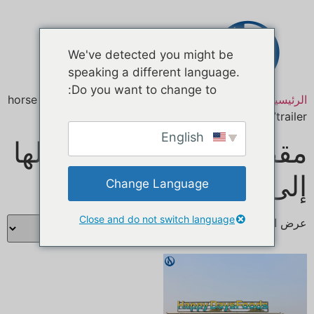
اتصال
We've detected you might be
speaking a different language.
Do you want to change to:
الرئيسية
/ منتجات تحت الوسم “horse trailer converted food
trailer”
English
مقطورة حصان تم تحويلها
إلى مقطورة طعام
Change Language
Close and do not switch language
عرض النتيجة الوحيدة