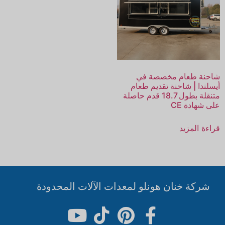
شاحنة طعام مخصصة في
أيسلندا | شاحنة تقديم طعام
متنقلة بطول 18.7 قدم حاصلة
على شهادة CE
قراءة المزيد
شركة خنان هونلو لمعدات الآلات المحدودة