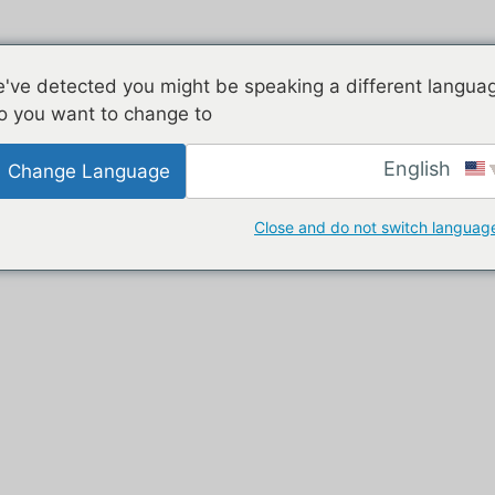
مجلفن
طابقين
عملاء
الأجهز
've detected you might be speaking a different langua
o you want to change to:
English
Change Language
ي أستراليا
Close and do not switch languag