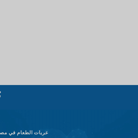
عربات الطعام في مصن