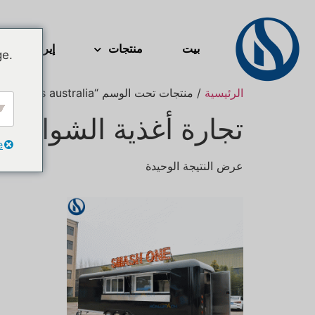
بيت
منتجات
إيرستريم
ge.
الرئيسية
/ منتجات تحت الوسم “street food business australia”
تجارة أغذية الشوارع ف
e
عرض النتيجة الوحيدة
Svenska