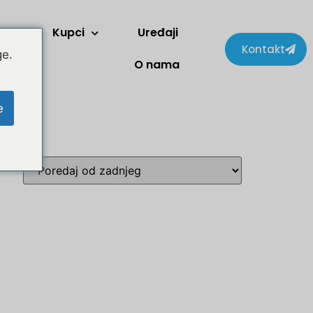
Kupci
Uređaji
Kontakt
ge.
O nama
e
Svenska