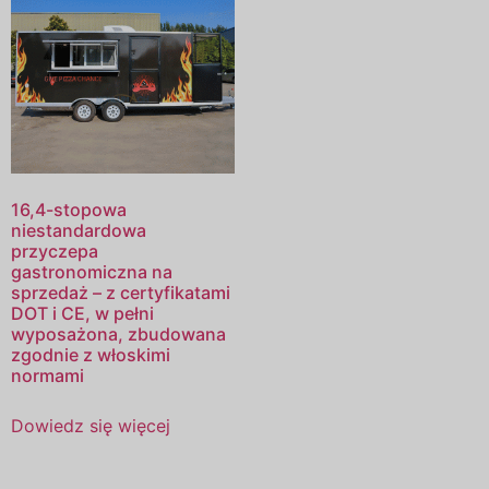
16,4-stopowa
niestandardowa
przyczepa
gastronomiczna na
sprzedaż – z certyfikatami
DOT i CE, w pełni
wyposażona, zbudowana
zgodnie z włoskimi
normami
Dowiedz się więcej