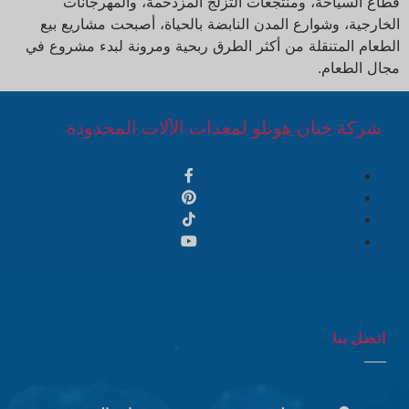
قطاع السياحة، ومنتجعات التزلج المزدحمة، والمهرجانات
الخارجية، وشوارع المدن النابضة بالحياة، أصبحت مشاريع بيع
الطعام المتنقلة من أكثر الطرق ربحية ومرونة لبدء مشروع في
مجال الطعام.
شركة خنان هونلو لمعدات الآلات المحدودة
اتصل بنا