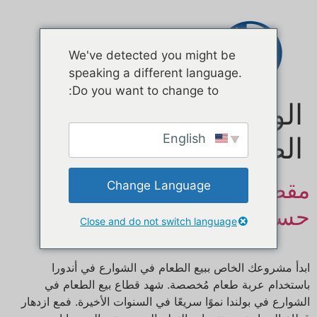
اتصال
We've detected you might be
speaking a different language.
Do you want to change to:
الوسم:
تصنيع شاحنات
الطعام
English
مقطورة طعام متنقلة مصممة
Change Language
حسب الطلب للبيع في بولندا
Close and do not switch language
ابدأ مشروعك الخاص ببيع الطعام في الشوارع في أندورا
باستخدام عربة طعام مُخصصة. شهد قطاع بيع الطعام في
الشوارع في بولندا نموًا سريعًا في السنوات الأخيرة. فمع ازدهار