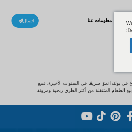
ة
معلومات عنا
اتصال
We
D
 بولندا نموًا سريعًا في السنوات الأخيرة. فمع
يع الطعام المتنقلة من أكثر الطرق ربحية ومرونة