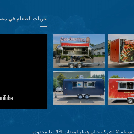
عربات الطعام في مصن
فوظة © لشركة خنان هونلو لمعدات الآلات المحدودة.