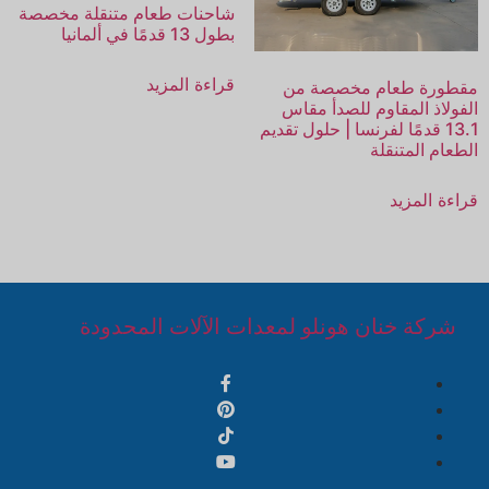
شاحنات طعام متنقلة مخصصة
بطول 13 قدمًا في ألمانيا
قراءة المزيد
مقطورة طعام مخصصة من
الفولاذ المقاوم للصدأ مقاس
13.1 قدمًا لفرنسا | حلول تقديم
الطعام المتنقلة
قراءة المزيد
شركة خنان هونلو لمعدات الآلات المحدودة