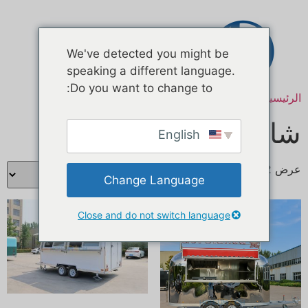
اتصال
We've detected you might be
speaking a different language.
Do you want to change to:
الرئيسية
/ منتجات تحت الوسم “camion food truck”
شاحنة طعام كاميون
English
عرض ⁦2⁩ من كل النتائج
Change Language
Close and do not switch language