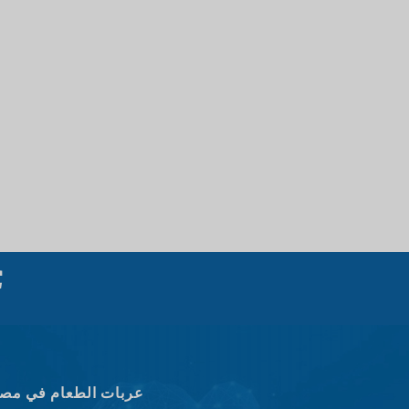
عربات الطعام في مصن