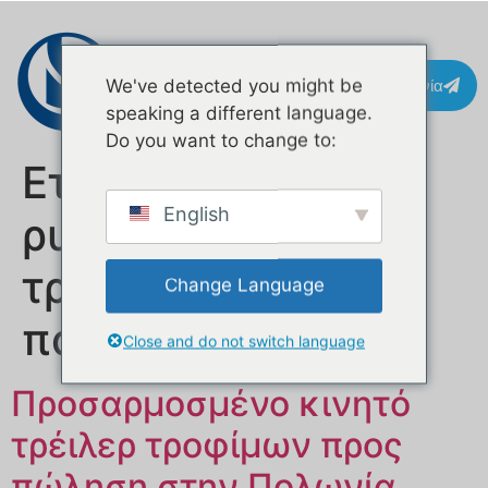
Επικοινωνία
We've detected you might be
speaking a different language.
Do you want to change to:
Ετικέτα:
English
ρυμουλκούμενο
τροφοδοσίας κατά
Change Language
παραγγελία
Close and do not switch language
Προσαρμοσμένο κινητό
τρέιλερ τροφίμων προς
πώληση στην Πολωνία