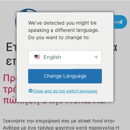
Επικοινωνία
We've detected you might be
speaking a different language.
Do you want to change to:
Ετικέτα:
τρέιλερ για
επιδόρπια
English
Προσαρμοσμένο κινητό
Change Language
τρέιλερ τροφίμων προς
Close and do not switch language
πώληση στην Πολωνία
Ξεκινήστε την επιχείρησή σας με street food στην
Ανδόρα με ένα τρέιλερ φαγητού κατά παραγγελία Η