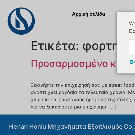
Αρχική σελίδα
Προϊ
We
Do
Ετικέτα:
φορτηγό
Προσαρμοσμένο κινητ
Ξεκινήστε την επιχείρησή σας με street foo
αναπτυχθεί ραγδαία τα τελευταία χρόνια. Μ
χώρους και ζωντανούς δρόμους της πόλης, ο
για να ξεκινήσετε μια επιχείρηση […]
Henan Honlu Μηχανήματα Εξοπλισμός Co,.