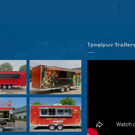
Τροφίμων Trailer