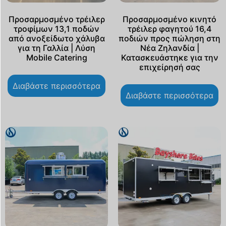
Προσαρμοσμένο τρέιλερ
Προσαρμοσμένο κινητό
τροφίμων 13,1 ποδών
τρέιλερ φαγητού 16,4
από ανοξείδωτο χάλυβα
ποδιών προς πώληση στη
για τη Γαλλία | Λύση
Νέα Ζηλανδία |
Mobile Catering
Κατασκευάστηκε για την
επιχείρησή σας
Διαβάστε περισσότερα
Διαβάστε περισσότερα