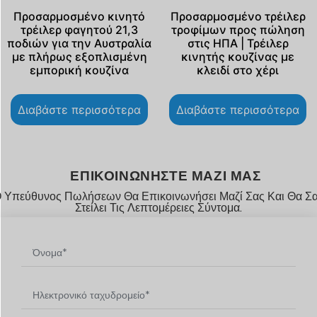
Προσαρμοσμένο κινητό
Προσαρμοσμένο τρέιλερ
τρέιλερ φαγητού 21,3
τροφίμων προς πώληση
ποδιών για την Αυστραλία
στις ΗΠΑ | Τρέιλερ
με πλήρως εξοπλισμένη
κινητής κουζίνας με
εμπορική κουζίνα
κλειδί στο χέρι
Διαβάστε περισσότερα
Διαβάστε περισσότερα
ΕΠΙΚΟΙΝΩΝΉΣΤΕ ΜΑΖΊ ΜΑΣ
 Υπεύθυνος Πωλήσεων Θα Επικοινωνήσει Μαζί Σας Και Θα Σ
Στείλει Τις Λεπτομέρειες Σύντομα.