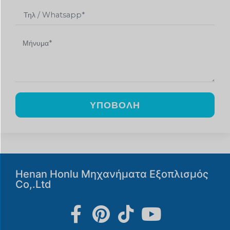
ΥΠΟΒΟΛΉ
Henan Honlu Μηχανήματα Εξοπλισμός
Co,.Ltd