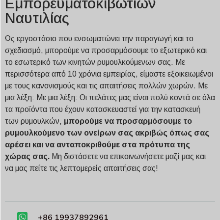
Εμπορευματοκιβωτίων
Ναυτιλίας
Ως εργοστάσιο που ενσωματώνει την παραγωγή και το
σχεδιασμό, μπορούμε να προσαρμόσουμε το εξωτερικό και
το εσωτερικό των κινητών ρυμουλκούμενων σας. Με
περισσότερα από 10 χρόνια εμπειρίας, είμαστε εξοικειωμένοι
με τους κανονισμούς και τις απαιτήσεις πολλών χωρών. Με
μια λέξη: Με μια λέξη: Οι πελάτες μας είναι πολύ κοντά σε όλα
τα προϊόντα που έχουν κατασκευαστεί για την κατασκευή
των ρυμουλκών,
μπορούμε να προσαρμόσουμε το
ρυμουλκούμενο των ονείρων σας ακριβώς όπως σας
αρέσει και να ανταποκριθούμε στα πρότυπα της
χώρας σας.
Μη διστάσετε να επικοινωνήσετε μαζί μας και
να μας πείτε τις λεπτομερείς απαιτήσεις σας!
+86 19937892961