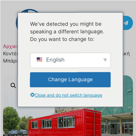
Επικοινωνία
We've detected you might be
speaking a different language.
Do you want to change to:
Αρχική σελίδα
/
Προϊόν
/ Μπάρα Μεταφορικών
Κοντέινερ 36 ποδιών με Προσαρμοσμένη Μεταφορική
English
Μπάρα
Change Language
Close and do not switch language