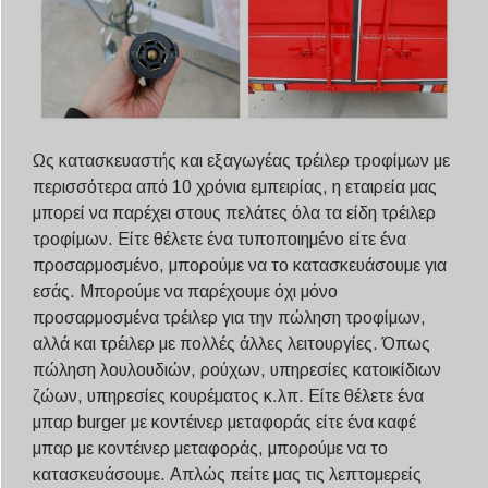
Ως κατασκευαστής και εξαγωγέας τρέιλερ τροφίμων με
περισσότερα από 10 χρόνια εμπειρίας, η εταιρεία μας
μπορεί να παρέχει στους πελάτες όλα τα είδη τρέιλερ
τροφίμων. Είτε θέλετε ένα τυποποιημένο είτε ένα
προσαρμοσμένο, μπορούμε να το κατασκευάσουμε για
εσάς. Μπορούμε να παρέχουμε όχι μόνο
προσαρμοσμένα τρέιλερ για την πώληση τροφίμων,
αλλά και τρέιλερ με πολλές άλλες λειτουργίες. Όπως
πώληση λουλουδιών, ρούχων, υπηρεσίες κατοικίδιων
ζώων, υπηρεσίες κουρέματος κ.λπ. Είτε θέλετε ένα
μπαρ burger με κοντέινερ μεταφοράς είτε ένα καφέ
μπαρ με κοντέινερ μεταφοράς, μπορούμε να το
κατασκευάσουμε. Απλώς πείτε μας τις λεπτομερείς