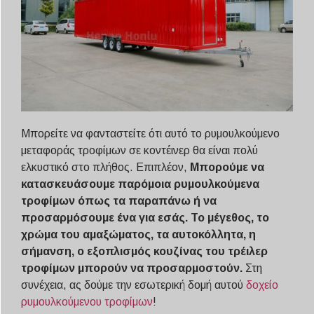
Μπορείτε να φανταστείτε ότι αυτό το ρυμουλκούμενο
μεταφοράς τροφίμων σε κοντέινερ θα είναι πολύ
ελκυστικό στο πλήθος. Επιπλέον,
Μπορούμε να
κατασκευάσουμε παρόμοια ρυμουλκούμενα
τροφίμων όπως τα παραπάνω ή να
προσαρμόσουμε ένα για εσάς. Το μέγεθος, το
χρώμα του αμαξώματος, τα αυτοκόλλητα, η
σήμανση, ο εξοπλισμός κουζίνας του τρέιλερ
τροφίμων μπορούν να προσαρμοστούν.
Στη
συνέχεια, ας δούμε την εσωτερική δομή αυτού
δοχείο
ρυμουλκούμενου τροφίμων
!