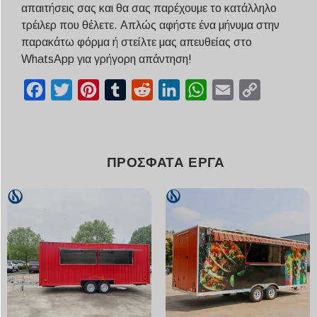
απαιτήσεις σας και θα σας παρέχουμε το κατάλληλο
τρέιλερ που θέλετε. Απλώς αφήστε ένα μήνυμα στην
παρακάτω φόρμα ή στείλτε μας απευθείας στο
WhatsApp για γρήγορη απάντηση!
Facebook
Twitter
Pinterest
Tumblr
Reddit
LinkedIn
WhatsApp
Email
Copy
Link
ΠΡΌΣΦΑΤΑ ΈΡΓΑ