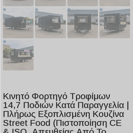
Κινητό Φορτηγό Τροφίμων
14,7 Ποδιών Κατά Παραγγελία |
Πλήρως Εξοπλισμένη Κουζίνα
Street Food (πιστοποίηση CE
& ISO, Απευθείας Από Το