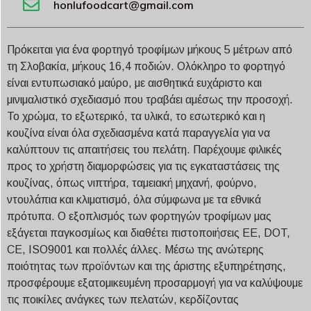
honlufoodcart@gmail.com
Πρόκειται για ένα φορτηγό τροφίμων μήκους 5 μέτρων από
τη Σλοβακία, μήκους 16,4 ποδιών. Ολόκληρο το φορτηγό
είναι εντυπωσιακό μαύρο, με αισθητικά ευχάριστο και
μινιμαλιστικό σχεδιασμό που τραβάει αμέσως την προσοχή.
Το χρώμα, το εξωτερικό, τα υλικά, το εσωτερικό και η
κουζίνα είναι όλα σχεδιασμένα κατά παραγγελία για να
καλύπτουν τις απαιτήσεις του πελάτη. Παρέχουμε φιλικές
προς το χρήστη διαμορφώσεις για τις εγκαταστάσεις της
κουζίνας, όπως νιπτήρα, ταμειακή μηχανή, φούρνο,
ντουλάπια και κλιματισμό, όλα σύμφωνα με τα εθνικά
πρότυπα. Ο εξοπλισμός των φορτηγών τροφίμων μας
εξάγεται παγκοσμίως και διαθέτει πιστοποιήσεις ΕΕ, DOT,
CE, ISO9001 και πολλές άλλες. Μέσω της ανώτερης
ποιότητας των προϊόντων και της άριστης εξυπηρέτησης,
προσφέρουμε εξατομικευμένη προσαρμογή για να καλύψουμε
τις ποικίλες ανάγκες των πελατών, κερδίζοντας