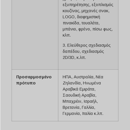
εξυπηρέτησης, εξοπλισμός
κουζίνας, μηχανές σνακ,
LOGO, διαφημιστική
πινακίδα, τουαλέτα,
μπάνιο, φρένο, πίσω φως,
κλπ.
3. Ελεύθερος σχεδιασμός
δαπέδου, σχεδιασμός
2D/3D, κ.λπ.
Προσαρμοσμένο
ΗΠΑ, Αυστραλία, Νέα
πρότυπο
Ζηλανδία, Ηνωμένα
Αραβικά Εμιράτα,
Σαουδική Αραβία,
Μπαχρέιν, Ισραήλ,
Βρετανία, Γαλλία,
Γερμανία, Ιταλία κ.λπ.