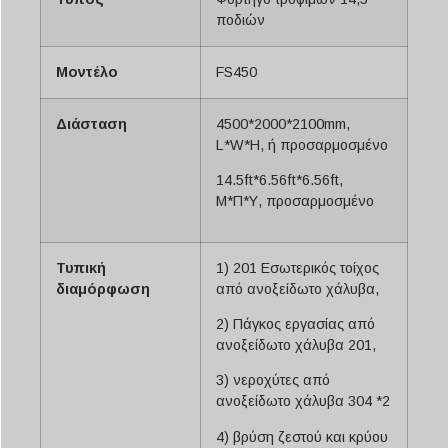
ποδιών
Μοντέλο
FS450
Διάσταση
4500*2000*2100mm,
L*W*H, ή προσαρμοσμένο
14.5ft*6.56ft*6.56ft,
Μ*Π*Υ, προσαρμοσμένο
Τυπική
1) 201 Εσωτερικός τοίχος
διαμόρφωση
από ανοξείδωτο χάλυβα,
2) Πάγκος εργασίας από
ανοξείδωτο χάλυβα 201,
3) νεροχύτες από
ανοξείδωτο χάλυβα 304 *2
4) βρύση ζεστού και κρύου