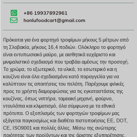
+86 19937892961
honlufoodcart@gmail.com
Πρόκειται για ένα φορτηγό τροφίμων μήκους 5 μέτρων από
τη Σλοβακία, μήκους 16,4 ποδιών. Ολόκληρο το φορτηγό
είναι εντυπωσιακό μαύρο, με αισθητικά ευχάριστο και
μινιμαλιστικό σχεδιασμό που τραβάει αμέσως την προσοχή.
Το χρώμα, το εξωτερικό, τα υλικά, το εσωτερικό και η
κουζίνα είναι όλα σχεδιασμένα κατά παραγγελία για να
καλύπτουν τις απαιτήσεις του πελάτη. Παρέχουμε φιλικές
προς το χρήστη διαμορφώσεις για τις εγκαταστάσεις της
κουζίνας, όπως νιπτήρα, ταμειακή μηχανή, φούρνο,
ντουλάπια και κλιματισμό, όλα σύμφωνα με τα εθνικά
πρότυπα. Ο εξοπλισμός των φορτηγών τροφίμων μας
εξάγεται παγκοσμίως και διαθέτει πιστοποιήσεις ΕΕ, DOT,
CE, ISO9001 και πολλές άλλες. Μέσω της ανώτερης
ποιότητας των προϊόντων και της άριστης εξυπηρέτησης,