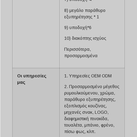
8) μεγάλο παράθυρο
εξυπηρέτησης * 1
9) υποδοχή*6
10) διακόπτης ισχύος
Περισσότερα,
προσαρμοσμένα
Οι υπηρεσίες
1. Υπηρεσίες OEM ODM
μας
2. Προσαρμοσμένο μέγεθος
ρυμουλκούμενου, χρώμα,
παράθυρο εξυπηρέτησης,
εξοπλισμός κουζίνας,
μηχανές σνακ, LOGO,
διαφημιστική πινακίδα,
τουαλέτα, μπάνιο, φρένο,
πίσω φως, κλπ.