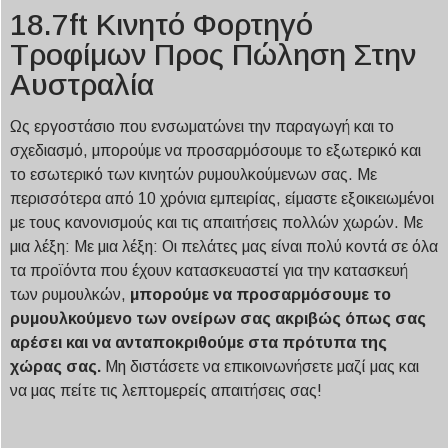
18.7ft Κινητό Φορτηγό
Τροφίμων Προς Πώληση Στην
Αυστραλία
Ως εργοστάσιο που ενσωματώνει την παραγωγή και το
σχεδιασμό, μπορούμε να προσαρμόσουμε το εξωτερικό και
το εσωτερικό των κινητών ρυμουλκούμενων σας. Με
περισσότερα από 10 χρόνια εμπειρίας, είμαστε εξοικειωμένοι
με τους κανονισμούς και τις απαιτήσεις πολλών χωρών. Με
μια λέξη: Με μια λέξη: Οι πελάτες μας είναι πολύ κοντά σε όλα
τα προϊόντα που έχουν κατασκευαστεί για την κατασκευή
των ρυμουλκών,
μπορούμε να προσαρμόσουμε το
ρυμουλκούμενο των ονείρων σας ακριβώς όπως σας
αρέσει και να ανταποκριθούμε στα πρότυπα της
χώρας σας.
Μη διστάσετε να επικοινωνήσετε μαζί μας και
να μας πείτε τις λεπτομερείς απαιτήσεις σας!