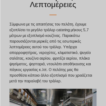
Λεπτομέρειες
Σύμφωνα με τις απαιτήσεις του πελάτη, έχουμε
εξοπλίσει το μεγάλο τρέιλερ catering μήκους 5,7
μέτρων με εξοπλισμό κουζίνας. Παρακάτω
παρουσιάζονται μερικές από τις εσωτερικές
λεπτομέρειες αυτού του τρέιλερ. Υπάρχει
απορροφητήρας, νεροχύτες, κλιματιστικό, ψυγείο
σαλάτας, κουζίνα αερίου, φριτέζα αερίου, πλάκα
ψησίματος, ψησταριά, ντουλάπι αποθήκευσης και
πάγκος εργασίας κ.λπ. Ο πελάτης μας θα
προσθέσει κάποιο άλλο εξοπλισμό που χρειάζεται
μετά την παραλαβή του τρέιλερ.