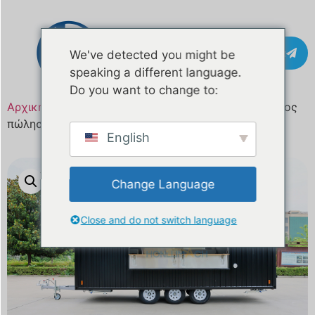
Επικοινωνία
We've detected you might be
speaking a different language.
Do you want to change to:
Αρχική σελίδα
/
Προϊόν
/ 18ft Mobile Food Truck προς
πώληση στην Αυστραλία
English
Change Language
Close and do not switch language