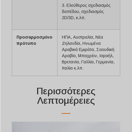
3. Ελεύθερος σχεδιασμός
δαπέδου, σχεδιασμός
2D/3D, κ.λπ.
Προσαρμοσμένο
ΗΠΑ, Αυστραλία, Νέα
πρότυπο
Ζηλανδία, Ηνωμένα
Αραβικά Εμιράτα, Σαουδική
Αραβία, Μπαχρέιν, Ισραήλ,
Βρετανία, Γαλλία, Γερμανία,
Ιταλία κ.λπ.
Περισσότερες
Λεπτομέρειες