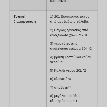
customized
Τυπική
1) 201 Εσωτερικός τοίχος
διαμόρφωση
από ανοξείδωτο χάλυβα,
2) Πάγκος εργασίας από
ανοξείδωτο χάλυβα 201,
3) νεροχύτες από
ανοξείδωτο χάλυβα 304 *2
4) βρύση ζεστού και κρύου
νερού *1
5) Καλάθι νερού 20L *2
6) ελαστικό*4
7) υποδοχή*4
8) μεγάλο παράθυρο
εξυπηρέτησης * 1