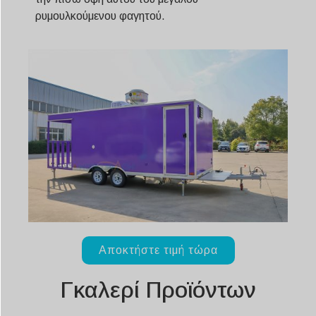
ρυμουλκούμενου φαγητού.
Αποκτήστε τιμή τώρα
Γκαλερί Προϊόντων