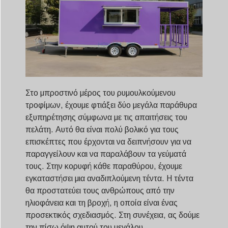
Στο μπροστινό μέρος του ρυμουλκούμενου
τροφίμων, έχουμε φτιάξει δύο μεγάλα παράθυρα
εξυπηρέτησης σύμφωνα με τις απαιτήσεις του
πελάτη. Αυτό θα είναι πολύ βολικό για τους
επισκέπτες που έρχονται να δειπνήσουν για να
παραγγείλουν και να παραλάβουν τα γεύματά
τους. Στην κορυφή κάθε παραθύρου, έχουμε
εγκαταστήσει μια αναδιπλούμενη τέντα. Η τέντα
θα προστατεύει τους ανθρώπους από την
ηλιοφάνεια και τη βροχή, η οποία είναι ένας
προσεκτικός σχεδιασμός. Στη συνέχεια, ας δούμε
την πίσω όψη αυτού του μεγάλου