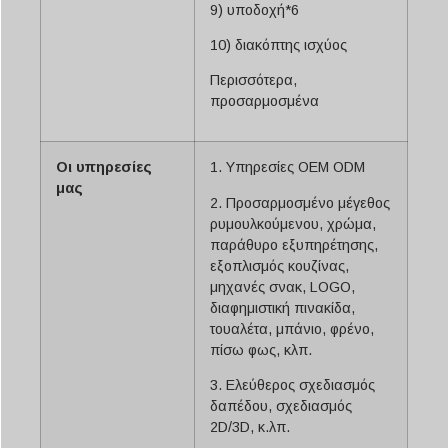
9) υποδοχή*6
10) διακόπτης ισχύος
Περισσότερα,
προσαρμοσμένα
Οι υπηρεσίες
1. Υπηρεσίες OEM ODM
μας
2. Προσαρμοσμένο μέγεθος
ρυμουλκούμενου, χρώμα,
παράθυρο εξυπηρέτησης,
εξοπλισμός κουζίνας,
μηχανές σνακ, LOGO,
διαφημιστική πινακίδα,
τουαλέτα, μπάνιο, φρένο,
πίσω φως, κλπ.
3. Ελεύθερος σχεδιασμός
δαπέδου, σχεδιασμός
2D/3D, κ.λπ.