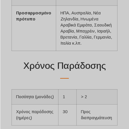
Προσαρμοσμένο
ΗΠΑ, Αυστραλία, Νέα
πρότυπο
Ζηλανδία, Ηνωμένα
Αραβικά Εμιράτα, Σαουδική
Αραβία, Μπαχρέιν, Ισραήλ,
Βρετανία, Γαλλία, Γερμανία,
Ιταλία κ.λπ.
Χρόνος Παράδοσης
Ποσότητα (μονάδες)
1
> 2
Χρόνος παράδοσης
30
Προς
(ημέρες)
διαπραγμάτευση