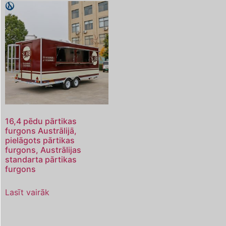
16,4 pēdu pārtikas
furgons Austrālijā,
pielāgots pārtikas
furgons, Austrālijas
standarta pārtikas
furgons
Lasīt vairāk