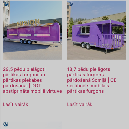
29,5 pēdu pielāgoti
18,7 pēdu pielāgots
pārtikas furgoni un
pārtikas furgons
pārtikas piekabes
pārdošanā Somijā | CE
pārdošanai | DOT
sertificēts mobilais
apstiprināta mobilā virtuve
pārtikas furgons
Lasīt vairāk
Lasīt vairāk