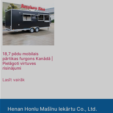
18,7 pēdu mobilais
pārtikas furgons Kanādā |
Pielāgoti virtuves
risinājumi
Lasīt vairāk
Henan Honlu Mašīnu Iekārtu Co., Ltd.