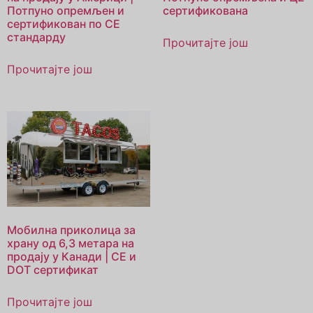
Потпуно опремљен и
сертификована
сертификован по CE
стандарду
Прочитајте још
Прочитајте још
Мобилна приколица за
храну од 6,3 метара на
продају у Канади | CE и
DOT сертификат
Прочитајте још