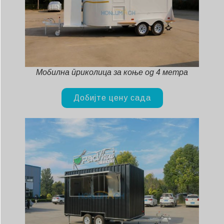
Мобилна приколица за коње од 4 метра
Добијте цену сада