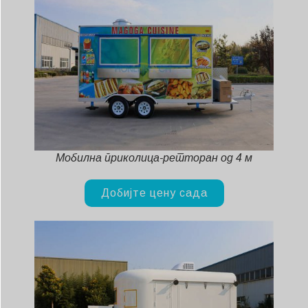
Мобилна приколица-ресторан од 4 м
Добијте цену сада