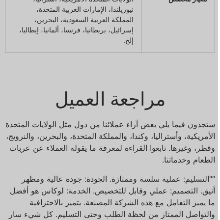
نيوزيلندا، الإمارات العربية المتحدة،
المملكة العربية السعودية، البحرين،
إسرائيل، بريطانيا، فرنسا، ألمانيا، إيطاليا،
إلخ.
مراجعة العميل
ستجدون فيما يلي بعض آراء عملائنا من دول مثل الولايات المتحدة
الأمريكية، وأستراليا، وكندا، والمملكة المتحدة، والبحرين، والنرويج،
وقطر، وغيرها. تابعوا القراءة لمعرفة ما يقوله العملاء عن عربات
الطعام وخدماتنا.
“"التسليم: عملية سلسة وممتازة. الجودة: جودة عالية ومظهر
أنيق. التصميم: عملي وقابل للتخصيص. الخدمة: لوكاس هو أفضل
ما يميز التعامل مع هذه الشركة المصنعة. يتميز بالاحترافية
والتواصل الممتاز من لحظة الطلب وحتى التسليم. كل شيء سار