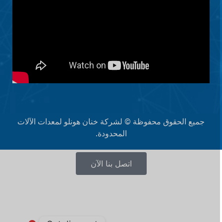
Latviešu valoda
Slovenščina
Čeština
Ελληνικά
Македонски јазик
Shqip
Nederlands
Polski
جميع الحقوق محفوظة © لشركة خنان هونلو لمعدات الآلات
Русский
المحدودة.
Português
اتصل بنا الآن
Italiano
Deutsch
Français
Español