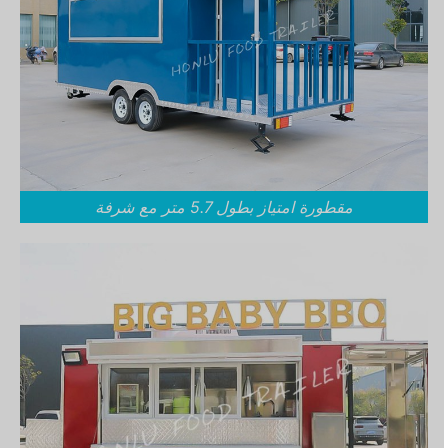
مقطورة امتياز بطول 5.7 متر مع شرفة