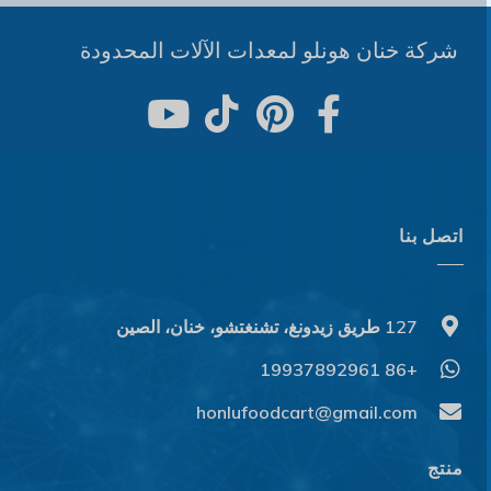
شركة خنان هونلو لمعدات الآلات المحدودة
اتصل بنا
127 طريق زيدونغ، تشنغتشو، خنان، الصين
+86 19937892961
honlufoodcart@gmail.com
منتج