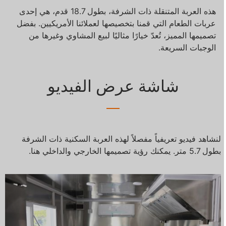
هذه العربة المتنقلة ذات الشرفة، بطول 18.7 قدم، هي إحدى
عربات الطعام التي قمنا بتخصيصها لعملائنا الأمريكيين. بفضل
تصميمها المميز، تُعدّ خيارًا مثاليًا لبيع المشاوي وغيرها من
الوجبات السريعة.
شاشة عرض الفيديو
لنشاهد فيديو تعريفياً مفصلاً لهذه العربة السكنية ذات الشرفة
بطول 5.7 متر. يمكنك رؤية تصميمها الخارجي والداخلي هنا.