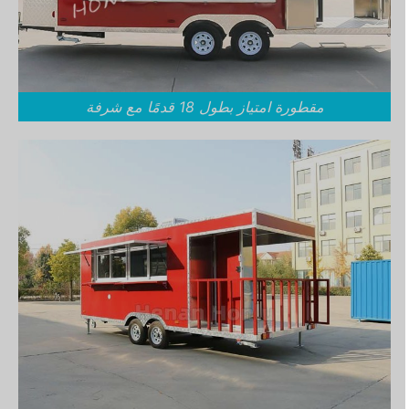
مقطورة امتياز بطول 18 قدمًا مع شرفة