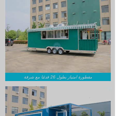
مقطورة امتياز بطول 26 قدمًا مع شرفة