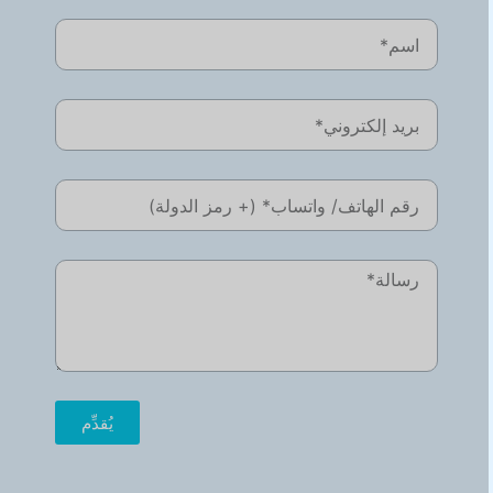
يُقدِّم