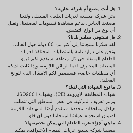
هل أنت مصنع أم شركة تجارية؟
نحن شركة مصنعة لعربات الطعام المتنقلة، ولدينا
مصنعنا الخاص. ندعم مشاهدة فيديوهات لمصنعنا، ونقبل
أي نوع من أنواع التفتيش.
هل تستوفي معايير بلدنا؟
لقد صدّرنا منتجاتنا إلى أكثر من 60 دولة حول العالم،
ونحن على دراية تامة بالمتطلبات المختلفة لعربات
الطعام المتنقلة في كل منطقة. سيقدم لكم فريق
المبيعات المحترف لدينا الوثائق اللازمة، وإذا كانت لديكم
أي متطلبات خاصة، فسنضمن لكم الامتثال التام للوائح
المحلية.
ما نوع الشهادة التي لديك؟
شهادة المطابقة الأوروبية (CE)، وشهادة ISO9001،
ورمز تعريف المركبة. في بعض المناطق التي تتطلب
هياكل وملحقات محددة، سنقدم أيضًا الشهادات اللازمة
لضمان استخدام عملائنا لمنتجاتنا دون أي قلق.
ما هي أجزاء عربة الطعام التي يمكن تخصيصها؟
بصفتنا شركة تصنيع عربات الطعام الاحترافية، يمكننا