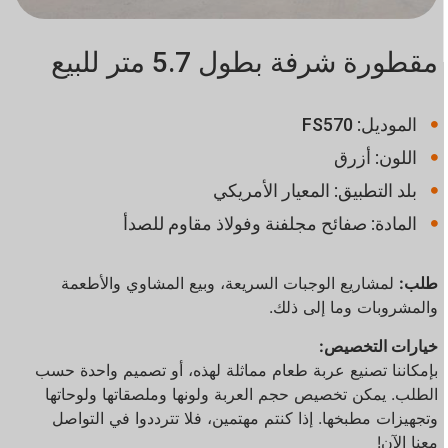
مقطورة شرفة بطول 5.7 متر للبيع
الموديل: FS570
اللون: أزرق
بلد التطبيق: المعيار الأمريكي
المادة: صفائح مجلفنة وفولاذ مقاوم للصدأ
طلب:
لمشاريع الوجبات السريعة، وبيع المشاوي والأطعمة
والمشروبات وما إلى ذلك.
خيارات التخصيص:
بإمكاننا تصنيع عربة طعام مماثلة لهذه، أو تصميم واحدة حسب
الطلب. يمكن تخصيص حجم العربة ولونها وملصقاتها ولوحاتها
وتجهيزات مطبخها. إذا كنتم مهتمين، فلا تترددوا في التواصل
معنا الآن!