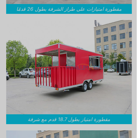
مقطورة امتيازات على طراز الشرفة بطول 26 قدمًا
مقطورة امتياز بطول 18.7 قدم مع شرفة