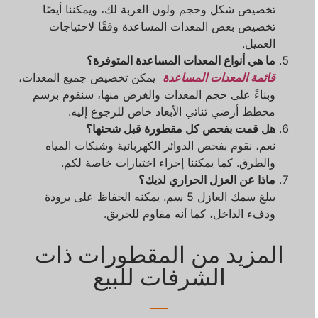
تخصيص شكل وحجم ولون العربة لك، ويمكننا أيضًا
تخصيص بعض المعدات المساعدة وفقًا لاحتياجات
العميل.
ما هي أنواع المعدات المساعدة المتوفرة؟
قائمة المعدات المساعدة
يمكن تخصيص جميع المعدات،
وبناءً على حجم المعدات والغرض منها، سنقوم برسم
مخطط أرضي ثنائي الأبعاد خاص للرجوع إليه.
هل قمت بفحص كل مقطورة قبل شحنها؟
نعم، نقوم بفحص الدوائر الكهربائية وشبكات المياه
والطرق. كما يمكننا إجراء اختبارات خاصة لكم.
ماذا عن العزل الحراري لديك؟
يبلغ سمك العازل 5 سم. يمكنه الحفاظ على برودة
ودفء الداخل، كما أنه مقاوم للحريق.
المزيد من المقطورات ذات
الشرفات للبيع