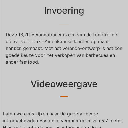
Invoering
Deze 18,7ft verandatrailer is een van de foodtrailers
die wij voor onze Amerikaanse klanten op maat
hebben gemaakt. Met het veranda-ontwerp is het een
goede keuze voor het verkopen van barbecues en
ander fastfood.
Videoweergave
Laten we eens kijken naar de gedetailleerde
introductievideo van deze verandatrailer van 5,7 meter.
Hier ziet u het exterieur en interieur van deze