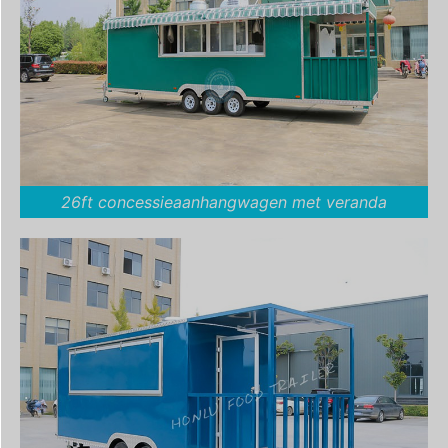
26ft concessieaanhangwagen met veranda