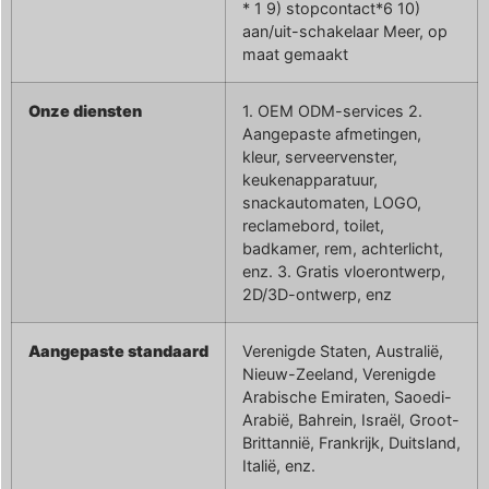
* 1 9) stopcontact*6 10)
aan/uit-schakelaar Meer, op
maat gemaakt
Onze diensten
1. OEM ODM-services 2.
Aangepaste afmetingen,
kleur, serveervenster,
keukenapparatuur,
snackautomaten, LOGO,
reclamebord, toilet,
badkamer, rem, achterlicht,
enz. 3. Gratis vloerontwerp,
2D/3D-ontwerp, enz
Aangepaste standaard
Verenigde Staten, Australië,
Nieuw-Zeeland, Verenigde
Arabische Emiraten, Saoedi-
Arabië, Bahrein, Israël, Groot-
Brittannië, Frankrijk, Duitsland,
Italië, enz.