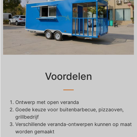
Voordelen
Ontwerp met open veranda
Goede keuze voor buitenbarbecue, pizzaoven,
grillbedrijf
Verschillende veranda-ontwerpen kunnen op maat
worden gemaakt