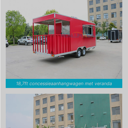
18,7ft concessieaanhangwagen met veranda