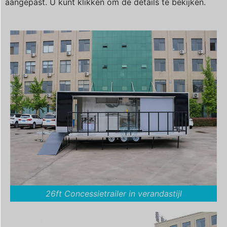
aangepast. U kunt klikken om de details te bekijken.
26ft Concessietrailer in verandastijl