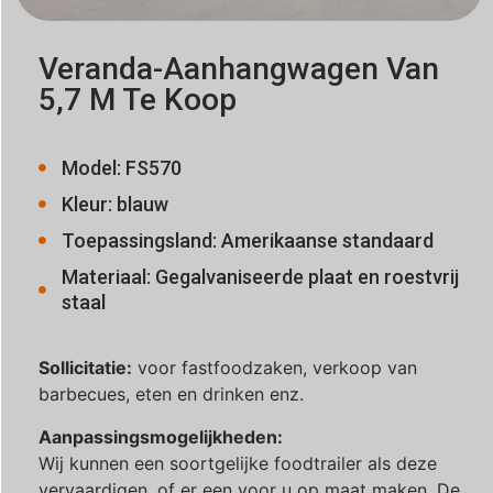
Veranda-Aanhangwagen Van
5,7 M Te Koop
Model: FS570
Kleur: blauw
Toepassingsland: Amerikaanse standaard
Materiaal: Gegalvaniseerde plaat en roestvrij
staal
Sollicitatie:
voor fastfoodzaken, verkoop van
barbecues, eten en drinken enz.
Aanpassingsmogelijkheden:
Wij kunnen een soortgelijke foodtrailer als deze
vervaardigen, of er een voor u op maat maken. De