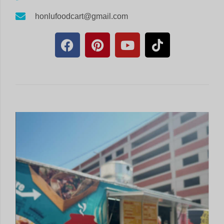
honlufoodcart@gmail.com