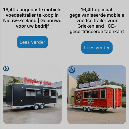
16,4ft aangepaste mobiele
16,4ft op maat
voedseltrailer te koop in
gegalvaniseerde mobiele
Nieuw-Zeeland | Gebouwd
voedseltrailer voor
voor uw bedrijf
Griekenland | CE-
gecertificeerde fabrikant
Lees verder
Lees verder