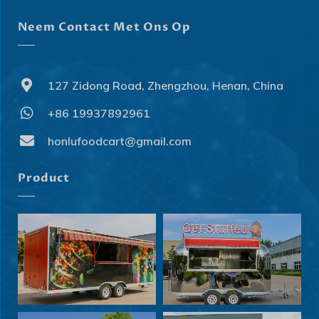
Neem Contact Met Ons Op
127 Zidong Road, Zhengzhou, Henan, China
+86 19937892961
honlufoodcart@gmail.com
Product