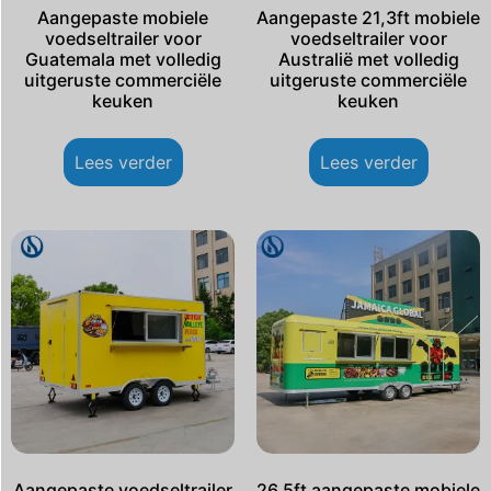
Aangepaste mobiele
Aangepaste 21,3ft mobiele
voedseltrailer voor
voedseltrailer voor
Guatemala met volledig
Australië met volledig
uitgeruste commerciële
uitgeruste commerciële
keuken
keuken
Lees verder
Lees verder
Aangepaste voedseltrailer
26,5ft aangepaste mobiele