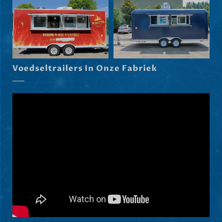
Svenska
Slovenčina
Norsk bokmål
Voedseltrailers In Onze Fabriek
हिन्दी
Nederlands (België)
Български
Eesti
Maori
Norsk nynorsk
Српски језик
Hrvatski
Dansk
Latviešu valoda