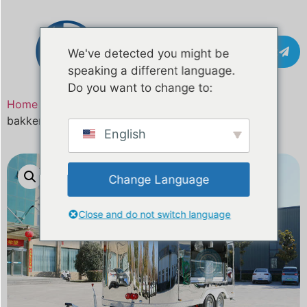
Contact
We've detected you might be
speaking a different language.
Do you want to change to:
Home
/
Product
/ 16ft roestvrijstalen
bakkerijaanhangwagen
English
Change Language
Close and do not switch language