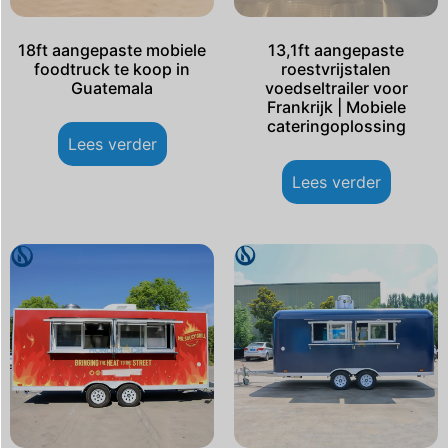
18ft aangepaste mobiele
13,1ft aangepaste
foodtruck te koop in
roestvrijstalen
Guatemala
voedseltrailer voor
Frankrijk | Mobiele
cateringoplossing
Lees verder
Lees verder