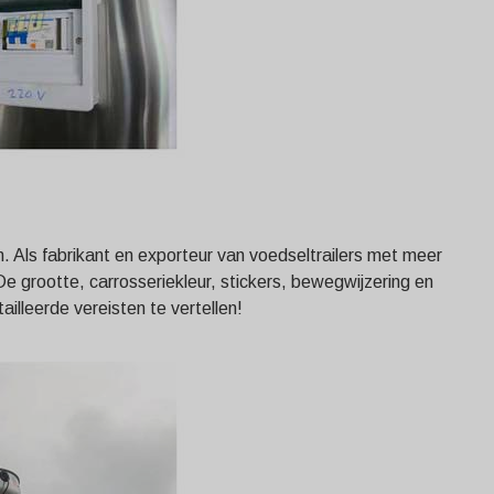
n. Als fabrikant en exporteur van voedseltrailers met meer
De grootte, carrosseriekleur, stickers, bewegwijzering en
lleerde vereisten te vertellen!