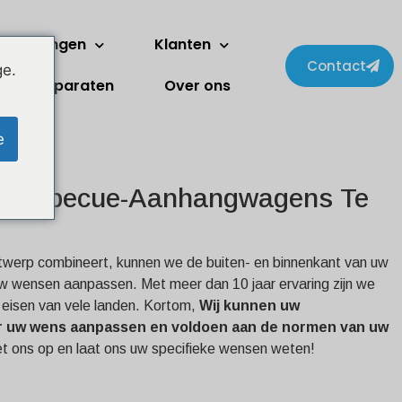
erdiepingen
Klanten
Contact
ge.
Apparaten
Over ons
e
e Barbecue-Aanhangwagens Te
ontwerp combineert, kunnen we de buiten- en binnenkant van uw
 uw wensen aanpassen. Met meer dan 10 jaar ervaring zijn we
 eisen van vele landen. Kortom,
Wij kunnen uw
r uw wens aanpassen en voldoen aan de normen van uw
 ons op en laat ons uw specifieke wensen weten!