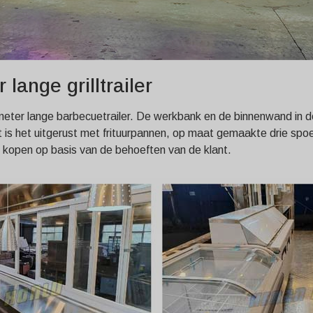
 lange grilltrailer
1 meter lange barbecuetrailer. De werkbank en de binnenwand in 
nt is het uitgerust met frituurpannen, op maat gemaakte drie sp
 kopen op basis van de behoeften van de klant.