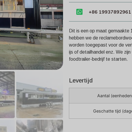
+86 19937892961
Dit is een op maat gemaakte
hebben we de reclamebordwoo
worden toegepast voor de verk
ijs of detailhandel enz. We zi
foodtrailer-bedrijf te starten.
Levertijd
Aantal (eenheden
Geschatte tijd (dag