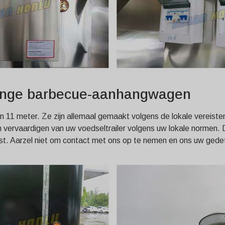
 lange barbecue-aanhangwagen
van 11 meter. Ze zijn allemaal gemaakt volgens de lokale vereiste
en vervaardigen van uw voedseltrailer volgens uw lokale normen. 
t. Aarzel niet om contact met ons op te nemen en ons uw gedetai