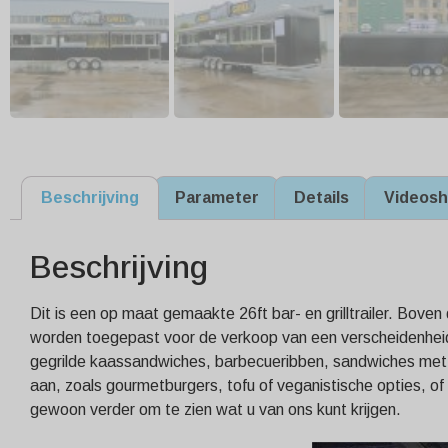
Beschrijving
Parameter
Details
Videos
Beschrijving
Dit is een op maat gemaakte 26ft bar- en grilltrailer. Bo
worden toegepast voor de verkoop van een verscheidenheid
gegrilde kaassandwiches, barbecueribben, sandwiches met p
aan, zoals gourmetburgers, tofu of veganistische opties, o
gewoon verder om te zien wat u van ons kunt krijgen.