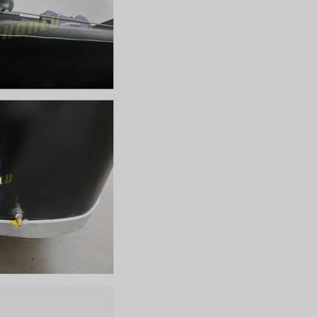
Svenska