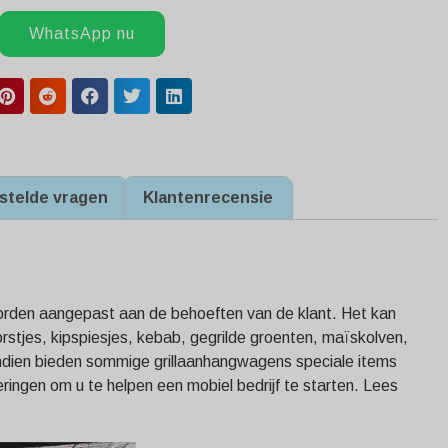
WhatsApp nu
stelde vragen
Klantenrecensie
oorden aangepast aan de behoeften van de klant. Het kan
tjes, kipspiesjes, kebab, gegrilde groenten, maïskolven,
endien bieden sommige grillaanhangwagens speciale items
ringen om u te helpen een mobiel bedrijf te starten. Lees