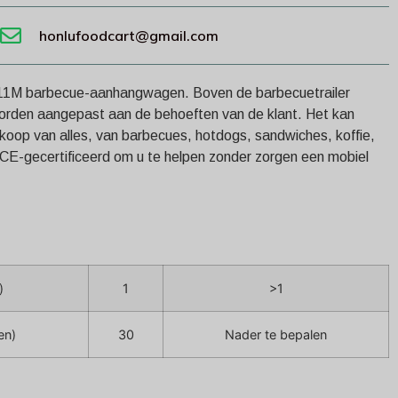
honlufoodcart@gmail.com
 11M barbecue-aanhangwagen. Boven de barbecuetrailer
rden aangepast aan de behoeften van de klant. Het kan
oop van alles, van barbecues, hotdogs, sandwiches, koffie,
jn CE-gecertificeerd om u te helpen zonder zorgen een mobiel
)
1
>1
en)
30
Nader te bepalen