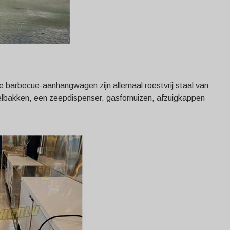
de barbecue-aanhangwagen zijn allemaal roestvrij staal van
oelbakken, een zeepdispenser, gasfornuizen, afzuigkappen