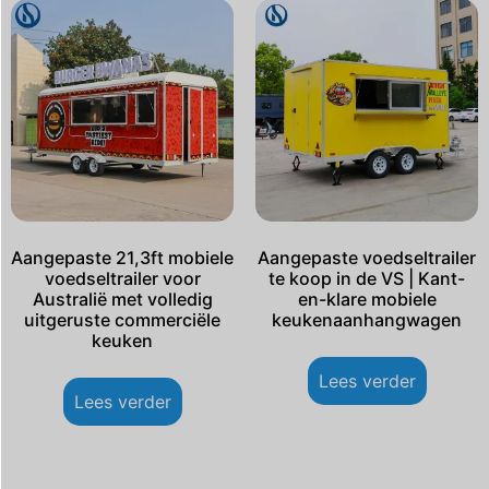
Aangepaste 21,3ft mobiele
Aangepaste voedseltrailer
voedseltrailer voor
te koop in de VS | Kant-
Australië met volledig
en-klare mobiele
uitgeruste commerciële
keukenaanhangwagen
keuken
Lees verder
Lees verder