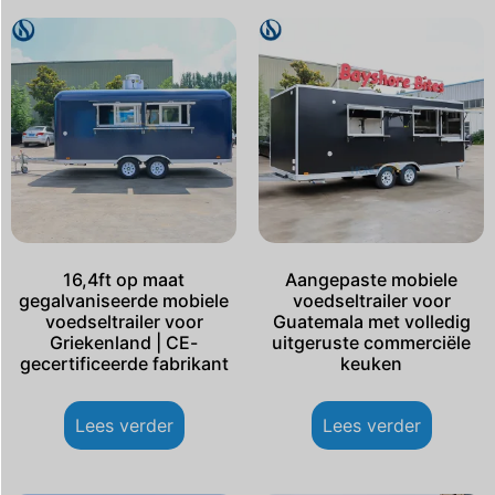
16,4ft op maat
Aangepaste mobiele
gegalvaniseerde mobiele
voedseltrailer voor
voedseltrailer voor
Guatemala met volledig
Griekenland | CE-
uitgeruste commerciële
gecertificeerde fabrikant
keuken
Lees verder
Lees verder