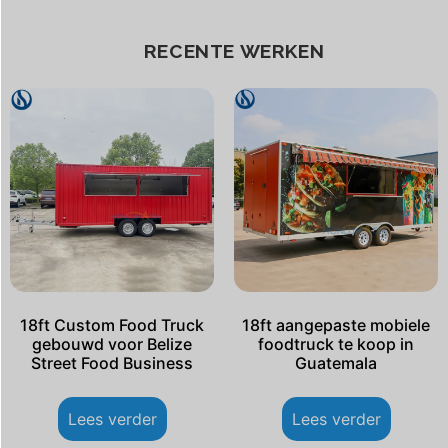
RECENTE WERKEN
18ft Custom Food Truck
18ft aangepaste mobiele
gebouwd voor Belize
foodtruck te koop in
Street Food Business
Guatemala
Lees verder
Lees verder