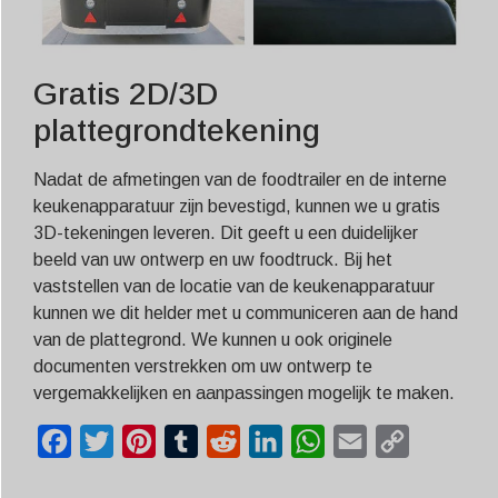
Gratis 2D/3D
plattegrondtekening
Nadat de afmetingen van de foodtrailer en de interne
keukenapparatuur zijn bevestigd, kunnen we u gratis
3D-tekeningen leveren. Dit geeft u een duidelijker
beeld van uw ontwerp en uw foodtruck. Bij het
vaststellen van de locatie van de keukenapparatuur
kunnen we dit helder met u communiceren aan de hand
van de plattegrond. We kunnen u ook originele
documenten verstrekken om uw ontwerp te
vergemakkelijken en aanpassingen mogelijk te maken.
Facebook
Twitter
Pinterest
Tumblr
Reddit
LinkedIn
WhatsApp
Email
Copy
Link