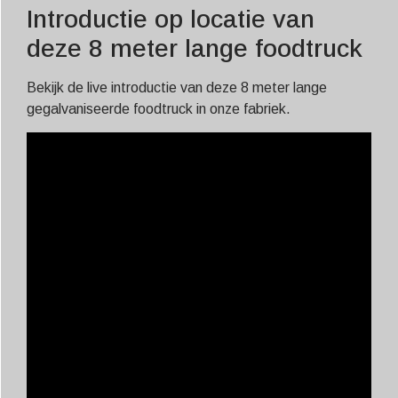
Introductie op locatie van
deze 8 meter lange foodtruck
Bekijk de live introductie van deze 8 meter lange
gegalvaniseerde foodtruck in onze fabriek.