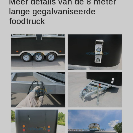
Meer details van de 8 meter
lange gegalvaniseerde
foodtruck