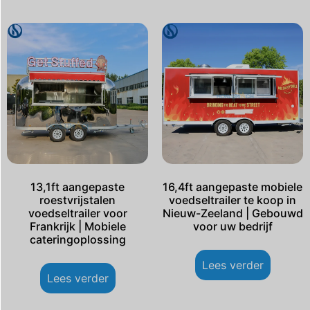
13,1ft aangepaste
16,4ft aangepaste mobiele
roestvrijstalen
voedseltrailer te koop in
voedseltrailer voor
Nieuw-Zeeland | Gebouwd
Frankrijk | Mobiele
voor uw bedrijf
cateringoplossing
Lees verder
Lees verder