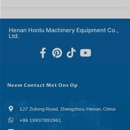
Henan Honlu Machinery Equipment Co.,
Ltd.
Neem Contact Met Ons Op
127 Zidong Road, Zhengzhou, Henan, China
+86 19937892961