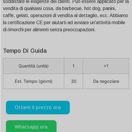
soddisfare le esigenze dei clienti. Può essere applicato per la
vendita di qualsiasi cosa, da barbecue, hot dog, panini,
caffè, gelati, operazioni di vendita al dettaglio, ecc. Abbiamo
la certificazione CE per aiutarti ad avviare un'attività mobile
di rimorchi per alimenti senza preoccupazioni.
Tempo Di Guida
Quantità (unità)
1
>1
Est. Tempo (giorni)
30
Da negoziare
Ottieni il prezzo ora
Whatsapp ora