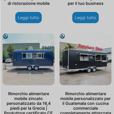
di ristorazione mobile
per il tuo business
Leggi tutto
Leggi tutto
Rimorchio alimentare
Rimorchio alimentare
mobile zincato
mobile personalizzato per
personalizzato da 16,4
il Guatemala con cucina
piedi per la Grecia |
commerciale
Produttore certificato CE
completamente attrezzata