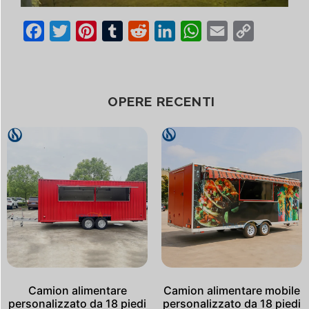
Facebook
Twitter
Pinterest
Tumblr
Reddit
LinkedIn
WhatsApp
Email
Copy
Link
OPERE RECENTI
Camion alimentare
Camion alimentare mobile
personalizzato da 18 piedi
personalizzato da 18 piedi