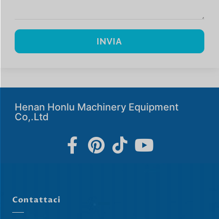
INVIA
Henan Honlu Machinery Equipment
Co,.Ltd
Contattaci