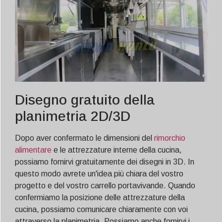
Disegno gratuito della
planimetria 2D/3D
Dopo aver confermato le dimensioni del
rimorchio
alimentare
e le attrezzature interne della cucina,
possiamo fornirvi gratuitamente dei disegni in 3D. In
questo modo avrete un'idea più chiara del vostro
progetto e del vostro carrello portavivande. Quando
confermiamo la posizione delle attrezzature della
cucina, possiamo comunicare chiaramente con voi
attraverso la planimetria. Possiamo anche fornirvi i