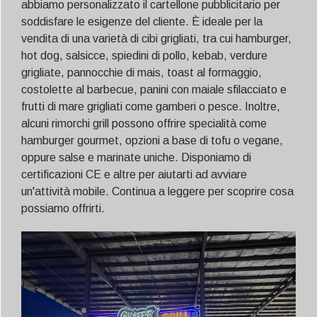
abbiamo personalizzato il cartellone pubblicitario per
soddisfare le esigenze del cliente. È ideale per la
vendita di una varietà di cibi grigliati, tra cui hamburger,
hot dog, salsicce, spiedini di pollo, kebab, verdure
grigliate, pannocchie di mais, toast al formaggio,
costolette al barbecue, panini con maiale sfilacciato e
frutti di mare grigliati come gamberi o pesce. Inoltre,
alcuni rimorchi grill possono offrire specialità come
hamburger gourmet, opzioni a base di tofu o vegane,
oppure salse e marinate uniche. Disponiamo di
certificazioni CE e altre per aiutarti ad avviare
un'attività mobile. Continua a leggere per scoprire cosa
possiamo offrirti.