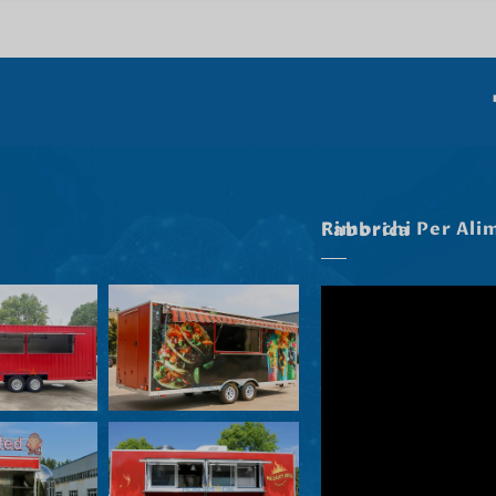
Rimorchi Per Alimenti Nella Nostra Fabbrica