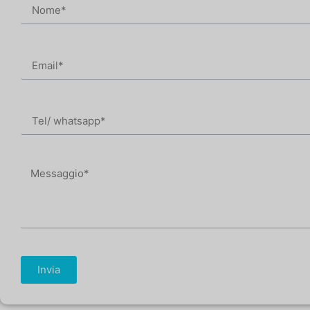
Invia