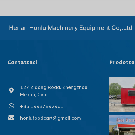
Henan Honlu Machinery Equipment Co,.Ltd
Contattaci
Prodotto
127 Zidong Road, Zhengzhou,
Henan, Cina
+86 19937892961
honlufoodcart@gmail.com