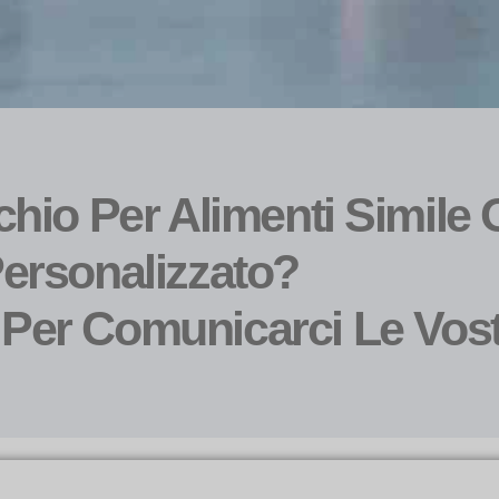
hio Per Alimenti Simile
ersonalizzato?
Per Comunicarci Le Vost