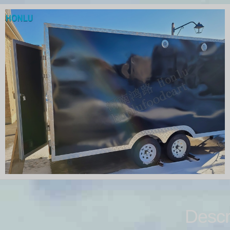
Descr