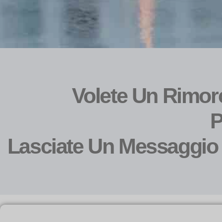
Volete Un Rimorc
P
Lasciate Un Messaggio 