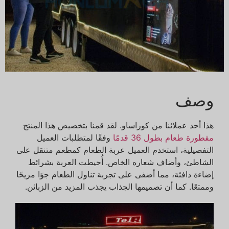
وصف
هذا أحد عملائنا من كوراساو. لقد قمنا بتخصيص هذا المنتج
مقطورة طعام بطول 36 قدمًا
وفقًا لمتطلبات العميل
التفصيلية، استخدم العميل عربة الطعام كمطعم متنقل على
الشاطئ، وأضاف شعاره الخاص. أُحيطت العربة بشرائط
إضاءة دافئة، مما أضفى على تجربة تناول الطعام جوًا مريحًا
وممتعًا. كما أن تصميمها الجذاب يجذب المزيد من الزبائن.