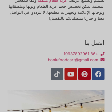
تصميم وتصنيع عربتك.
عربة طعام متنقلة
وفقًا للمعايير
المحلية. يمكن تخصيص حجم عربة الطعام ولونها وملصقاتها
ولوحاتها الإعلانية وتجهيزات مطبخها. لا تترددوا في التواصل
معنا وإخبارنا بمتطلباتكم بالتفصيل!
اتصل بنا
+86 19937892961
honlufoodcart@gmail.com