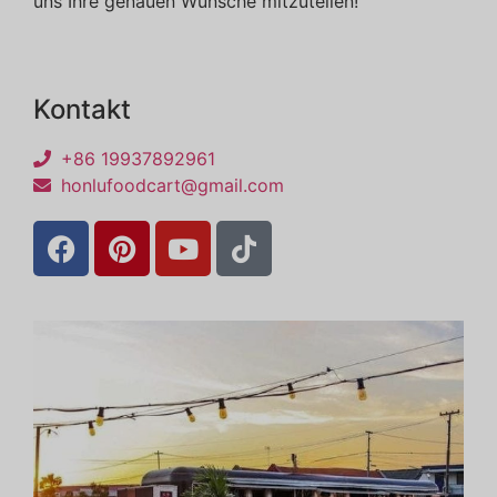
uns Ihre genauen Wünsche mitzuteilen!
Kontakt
+86 19937892961
honlufoodcart@gmail.com