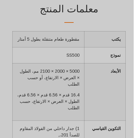
معلمات المنتج
يكتب
مقطورة طعام متنقلة بطول 5 أمتار
نموذج
SS500
الأبعاد
5000 × 2000 × 2100 مم، الطول
× العرض × الارتفاع، أو حسب
الطلب
16.4 قدم × 6.56 قدم × 6.56 قدم،
الطول × العرض × الارتفاع، حسب
الطلب
التكوين القياسي
1) جدار داخلي من الفولاذ المقاوم
للصدأ 201،,