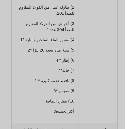
2) طاولة عمل من الفولاذ المقاوم
للصدأ 201،,
3) أحواض من الفولاذ المقاوم
للصدأ 304 عدد 2
4) صنبور الماء الساخن والبارد *1
5) سلة مياه سعة 20 لترًا *2
6) إطار * 4
7) جاك*4
8) نافذة خدمة كبيرة * 1
9) مقبس *6
10) مفتاح الطاقة
أكثر تخصيصًا