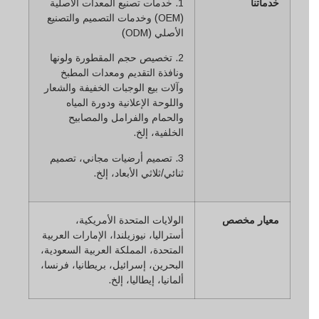
خدماتنا
1. خدمات تصنيع المعدات الأصلية
(OEM) وخدمات التصميم والتصنيع
الأصلي (ODM)
2. تخصيص حجم المقطورة ولونها
ونافذة التقديم ومعدات المطبخ
وآلات بيع الوجبات الخفيفة والشعار
واللوحة الإعلانية ودورة المياه
والحمام والفرامل والمصابيح
الخلفية، إلخ.
3. تصميم أرضيات مجاني، تصميم
ثنائي/ثلاثي الأبعاد، إلخ.
معيار مخصص
الولايات المتحدة الأمريكية،
أستراليا، نيوزيلندا، الإمارات العربية
المتحدة، المملكة العربية السعودية،
البحرين، إسرائيل، بريطانيا، فرنسا،
ألمانيا، إيطاليا، إلخ.