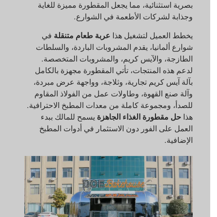
بصرية استثنائية، مما يجعل المقطورة مميزة للغاية
وجذابة لشركات الأطعمة في الشوارع.
يخطط العميل لتشغيل هذا
عربة طعام متنقلة
في
شوارع ألمانيا، يقدم المشروبات الباردة، والسلطات
الطازجة، والآيس كريم، والمشروبات المتخصصة.
لدعم هذه المنتجات، تأتي المقطورة مجهزة بالكامل
بآلة آيس كريم تجارية، وثلاجة، وواجهة عرض مبردة،
وآلة صنع القهوة، وطاولات عمل من الفولاذ المقاوم
للصدأ، ومجموعة كاملة من معدات المطبخ الاحترافية.
هذا
حل مقطورة الغذاء الجاهزة
يسمح للمالك ببدء
العمل على الفور دون الاستثمار في أدوات المطبخ
الإضافية.