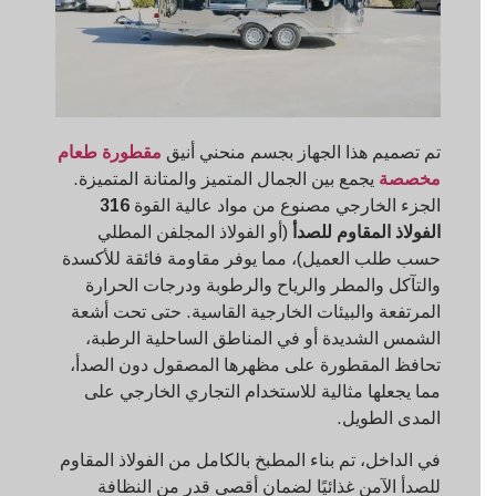
تم تصميم هذا الجهاز بجسم منحني أنيق
مقطورة طعام
مخصصة
يجمع بين الجمال المتميز والمتانة المتميزة.
الجزء الخارجي مصنوع من مواد عالية القوة
316
الفولاذ المقاوم للصدأ
(أو الفولاذ المجلفن المطلي
حسب طلب العميل)، مما يوفر مقاومة فائقة للأكسدة
والتآكل والمطر والرياح والرطوبة ودرجات الحرارة
المرتفعة والبيئات الخارجية القاسية. حتى تحت أشعة
الشمس الشديدة أو في المناطق الساحلية الرطبة،
تحافظ المقطورة على مظهرها المصقول دون الصدأ،
مما يجعلها مثالية للاستخدام التجاري الخارجي على
المدى الطويل.
في الداخل، تم بناء المطبخ بالكامل من الفولاذ المقاوم
للصدأ الآمن غذائيًا لضمان أقصى قدر من النظافة