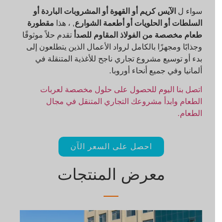
سواء ل
الآيس كريم أو القهوة أو المشروبات الباردة أو
السلطات أو الحلويات أو أطعمة الشوارع
, ، هذا
مقطورة
طعام مخصصة من الفولاذ المقاوم للصدأ
تقدم حلاً موثوقًا
وجذابًا ومجهزًا بالكامل لرواد الأعمال الذين يتطلعون إلى
بدء أو توسيع مشروع تجاري ناجح للأغذية المتنقلة في
ألمانيا وفي جميع أنحاء أوروبا.
اتصل بنا اليوم للحصول على حلول مخصصة لعربات
الطعام وابدأ مشروعك التجاري المتنقل في مجال
الطعام.
احصل على السعر الآن
معرض المنتجات