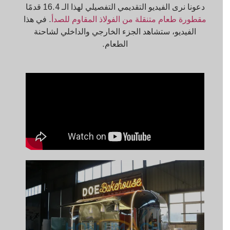
دعونا نرى الفيديو التقديمي التفصيلي لهذا الـ 16.4 قدمًا
مقطورة طعام متنقلة من الفولاذ المقاوم للصدأ
. في هذا
الفيديو، ستشاهد الجزء الخارجي والداخلي لشاحنة
الطعام.