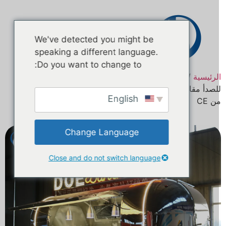
اتصال
We've detected you might be
speaking a different language.
Do you want to change to:
لرئيسية
/
منتج
/ مقطورة طعام مخصصة من الفولاذ المقاوم
للصدأ مقاس 16.4 قدمًا لألمانيا | مقطورة مطبخ متنقلة معتمدة
English
ن CE
Change Language
Close and do not switch language