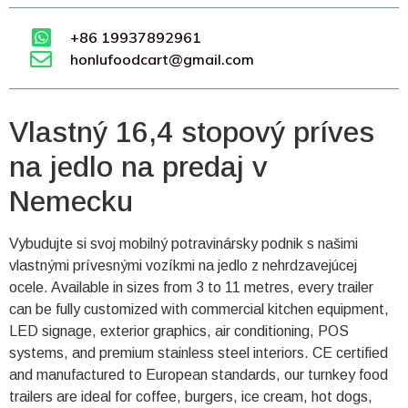
+86 19937892961
honlufoodcart@gmail.com
Vlastný 16,4 stopový príves
na jedlo na predaj v
Nemecku
Vybudujte si svoj mobilný potravinársky podnik s našimi
vlastnými prívesnými vozíkmi na jedlo z nehrdzavejúcej
ocele. Available in sizes from 3 to 11 metres, every trailer
can be fully customized with commercial kitchen equipment,
LED signage, exterior graphics, air conditioning, POS
systems, and premium stainless steel interiors. CE certified
and manufactured to European standards, our turnkey food
trailers are ideal for coffee, burgers, ice cream, hot dogs,