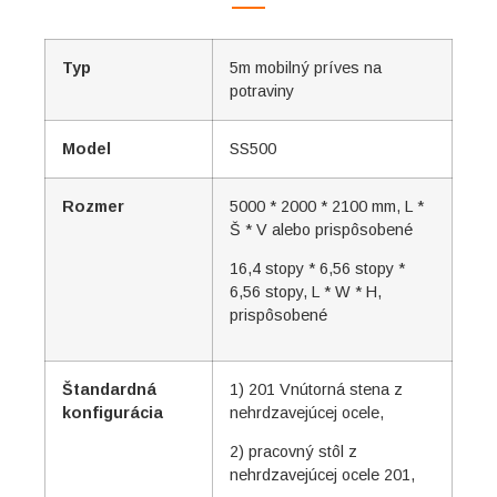
Typ
5m mobilný príves na
potraviny
Model
SS500
Rozmer
5000 * 2000 * 2100 mm, L *
Š * V alebo prispôsobené
16,4 stopy * 6,56 stopy *
6,56 stopy, L * W * H,
prispôsobené
Štandardná
1) 201 Vnútorná stena z
konfigurácia
nehrdzavejúcej ocele,
2) pracovný stôl z
nehrdzavejúcej ocele 201,