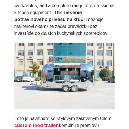
worktables, and a complete range of professional
kitchen equipment. This
riešenie
potravinového prívesu na kľúč
umožňuje
majiteľovi okamžite začať prevádzku bez
investície do ďalších kuchynských spotrebičov.
Toto je navrhnuté so štýlovým zakriveným telom
custom food trailer
kombinuje prémiovú