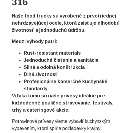
316
Naše food trucky sú vyrobené z prvotriednej
nehrdzavejúcej ocele, ktorá zaisťuje dlhodobú
životnosť a jednoduchú údržbu.
Medzi výhody patrí:
Rust-resistant materials
Jednoduché čistenie a sanitácia
Silná a odolná konštrukcia
Dlhá životnosť
Profesionálne komerčné kuchynské
štandardy
Vďaka tomu sú naše prívesy ideálne pre
každodenné pouličné stravovanie, festivaly,
trhy a cateringové akcie.
Potravinové prívesy vieme vybaviť kuchynským
vybavením, ktoré spĺňa požiadavky krajiny