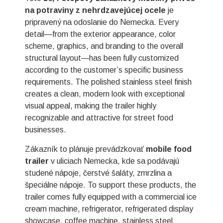
na potraviny z nehrdzavejúcej ocele
je
pripravený na odoslanie do Nemecka. Every
detail—from the exterior appearance, color
scheme, graphics, and branding to the overall
structural layout—has been fully customized
according to the customer’s specific business
requirements. The polished stainless steel finish
creates a clean, modern look with exceptional
visual appeal, making the trailer highly
recognizable and attractive for street food
businesses.
Zákazník to plánuje prevádzkovať
mobile food
trailer
v uliciach Nemecka, kde sa podávajú
studené nápoje, čerstvé šaláty, zmrzlina a
špeciálne nápoje. To support these products, the
trailer comes fully equipped with a commercial ice
cream machine, refrigerator, refrigerated display
showcase, coffee machine, stainless steel