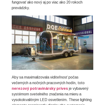
fungovať ako nový aj po viac ako 20 rokoch
prevádzky.
Aby sa maximalizovala viditeľnosť počas
večerných a nočných pracovných hodín, toto
nerezový potravinársky príves
je vybavený
systémom svetelného značenia na mieru a
vysokokvalitným LED osvetlením. These lighting