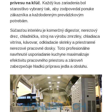
prívesu na kľúč
. Každý kus zariadenia bol
starostlivo vybraný tak, aby zodpovedal ponuke
zákazníka a každodenným prevádzkovým
potrebám.
Súčasťou interiéru je komerčný digestor, nerezový
drez, chladnička, stroj na výrobu zmrzliny, chladiaca
vitrína, kávovar, odkladacie skrinky a priestranné
nerezové pracovné dosky. Toto profesionálne
navrhnuté usporiadanie kuchyne maximalizuje
efektivitu pracovného priestoru a zároveň
zabezpečuje hladkú prípravu jedla a obsluhu.