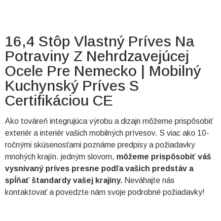
16,4 Stôp Vlastný Príves Na
Potraviny Z Nehrdzavejúcej
Ocele Pre Nemecko | Mobilný
Kuchynský Príves S
Certifikáciou CE
Ako továreň integrujúca výrobu a dizajn môžeme prispôsobiť
exteriér a interiér vašich mobilných prívesov. S viac ako 10-
ročnými skúsenosťami poznáme predpisy a požiadavky
mnohých krajín. jedným slovom,
môžeme prispôsobiť váš
vysnívaný príves presne podľa vašich predstáv a
spĺňať štandardy vašej krajiny.
Neváhajte nás
kontaktovať a povedzte nám svoje podrobné požiadavky!