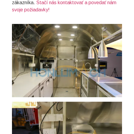
zákazníka.
Stačí nás kontaktovať a povedať nám
svoje požiadavky!