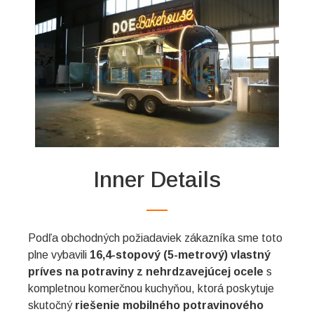
Inner Details
Podľa obchodných požiadaviek zákazníka sme toto
plne vybavili
16,4-stopový (5-metrový) vlastný
príves na potraviny z nehrdzavejúcej ocele
s
kompletnou komerčnou kuchyňou, ktorá poskytuje
skutočný
riešenie mobilného potravinového