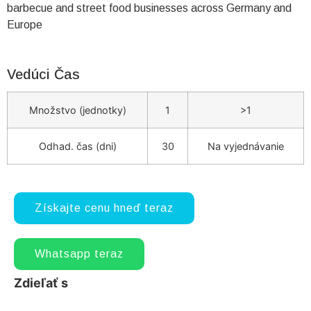
barbecue and street food businesses across Germany and
Europe
Vedúci Čas
Množstvo (jednotky)
1
>1
Odhad. čas (dni)
30
Na vyjednávanie
Získajte cenu hneď teraz
Whatsapp teraz
Zdieľať s