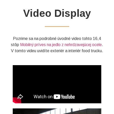
Video Display
——————
Pozrime sa na podrobné úvodné video tohto 16,4
stôp
Mobilný príves na jedlo z nehrdzavejúcej ocele
.
V tomto videu uvidíte exteriér a interiér food trucku.