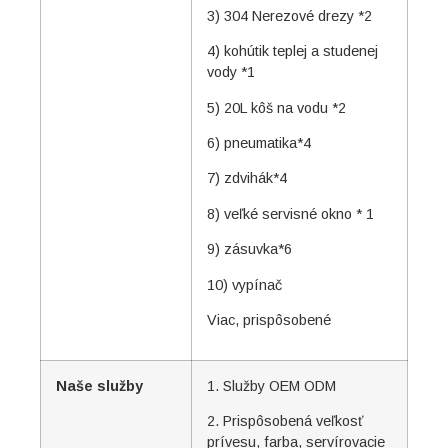
3) 304 Nerezové drezy *2
4) kohútik teplej a studenej
vody *1
5) 20L kôš na vodu *2
6) pneumatika*4
7) zdvihák*4
8) veľké servisné okno * 1
9) zásuvka*6
10) vypínač
Viac, prispôsobené
Naše služby
1. Služby OEM ODM
2. Prispôsobená veľkosť
prívesu, farba, servírovacie