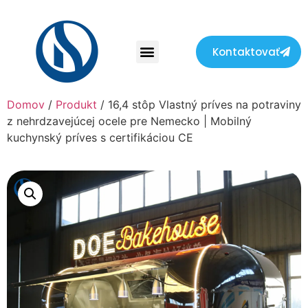
Kontaktovať
Domov
/
Produkt
/ 16,4 stôp Vlastný príves na potraviny
z nehrdzavejúcej ocele pre Nemecko | Mobilný
kuchynský príves s certifikáciou CE