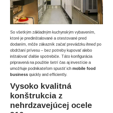
So všetkým základným kuchynským vybavením,
ktoré je predinštalované a otestované pred
dodaním, môže zákazník začať prevádzku ihneď po
obdržaní prívesu – bez potreby kupovať alebo
inštalovať ďalšie spotrebiče. Táto konfigurácia
pripravená na použitie šetrí čas aj investície a
umožňuje podnikateľom spustiť ich
mobile food
business
quickly and efficiently.
Vysoko kvalitná
konštrukcia z
nehrdzavejúcej ocele