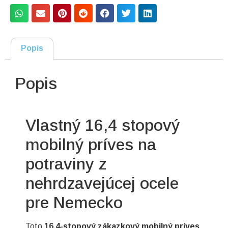
Popis
Popis
Vlastný 16,4 stopový
mobilný príves na
potraviny z
nehrdzavejúcej ocele
pre Nemecko
Toto
16,4-stopový zákazkový mobilný príves