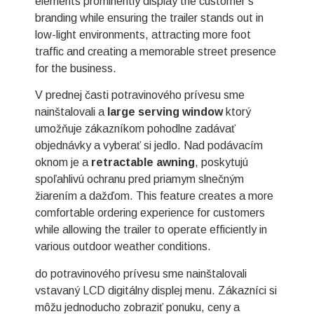
elements prominently display the customer’s
branding while ensuring the trailer stands out in
low-light environments, attracting more foot
traffic and creating a memorable street presence
for the business.
V prednej časti potravinového prívesu sme
nainštalovali a
large serving window
ktorý
umožňuje zákazníkom pohodlne zadávať
objednávky a vyberať si jedlo. Nad podávacím
oknom je a
retractable awning
, poskytujú
spoľahlivú ochranu pred priamym slnečným
žiarením a dažďom. This feature creates a more
comfortable ordering experience for customers
while allowing the trailer to operate efficiently in
various outdoor weather conditions.
do potravinového prívesu sme nainštalovali
vstavaný LCD digitálny displej menu. Zákazníci si
môžu jednoducho zobraziť ponuku, ceny a