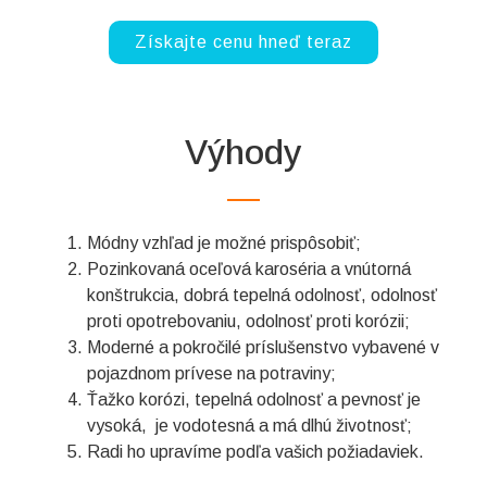
Získajte cenu hneď teraz
Výhody
Módny vzhľad je možné prispôsobiť;
Pozinkovaná oceľová karoséria a vnútorná
konštrukcia, dobrá tepelná odolnosť, odolnosť
proti opotrebovaniu, odolnosť proti korózii;
Moderné a pokročilé príslušenstvo vybavené v
pojazdnom prívese na potraviny;
Ťažko korózi, tepelná odolnosť a pevnosť je
vysoká, je vodotesná a má dlhú životnosť;
Radi ho upravíme podľa vašich požiadaviek.