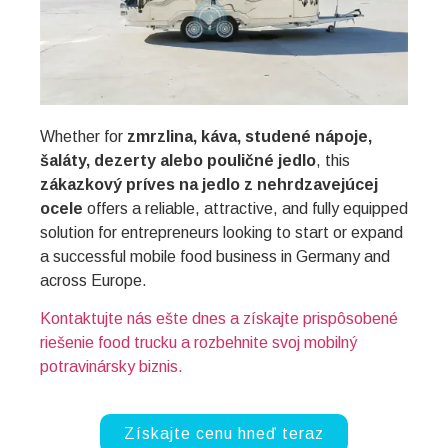
Whether for
zmrzlina, káva, studené nápoje,
šaláty, dezerty alebo pouličné jedlo
, this
zákazkový príves na jedlo z nehrdzavejúcej
ocele
offers a reliable, attractive, and fully equipped
solution for entrepreneurs looking to start or expand
a successful mobile food business in Germany and
across Europe.
Kontaktujte nás ešte dnes a získajte prispôsobené
riešenie food trucku a rozbehnite svoj mobilný
potravinársky biznis.
Získajte cenu hneď teraz