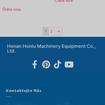
Čtěte více
Čtěte více
1
2
→
Henan Honlu Machinery Equipment Co.,
Ltd.
Kontaktujte Nás