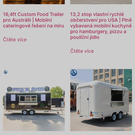
16,4ft Custom Food Trailer
13,2 stop vlastní rychlé
pro Austrálii | Mobilní
občerstvení pro USA | Plně
cateringové řešení na míru
vybavená mobilní kuchyně
pro hamburgery, pizzu a
pouliční jídlo
Čtěte více
Čtěte více