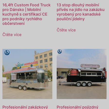
16,4ft Custom Food Truck
13 stop dlouhý mobilní
pro Dánsko | Mobilní
přívěs na jídlo na zakázku
kuchyně s certifikací CE
vyrobený pro kanadské
pro podniky rychlého
pouliční jídelny
občerstvení
Čtěte více
Čtěte více
Profesionální zakázkový
Profesionální pojízdný