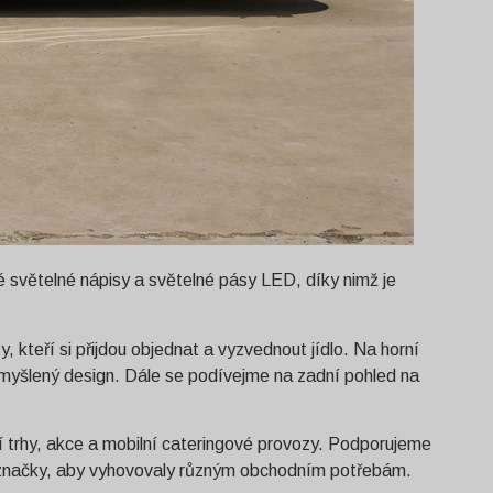
 světelné nápisy a světelné pásy LED, díky nimž je
, kteří si přijdou objednat a vyzvednout jídlo. Na horní
omyšlený design. Dále se podívejme na zadní pohled na
ní trhy, akce a mobilní cateringové provozy. Podporujeme
 a značky, aby vyhovovaly různým obchodním potřebám.