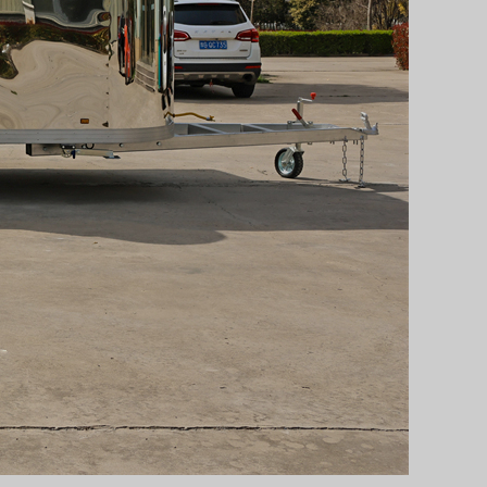
Svenska