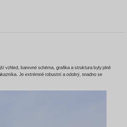
ší vzhled, barevné schéma, grafika a struktura byly plně
zákazníka. Je extrémně robustní a odolný, snadno se