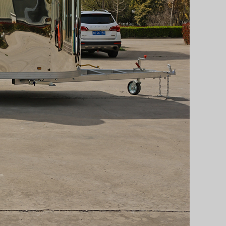
Svenska