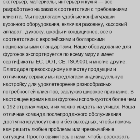
экстерьер, материалы, интерьер и кухня — все
разработано на заказ в соответствии с требованиями
клиента. Мы предлагаем удобные конфигурации
кухонного оборудования, включая раковину, кассовый
аппарат, духовку, шкафы и кондиционер, все в
соответствии с европейскими и болгарскими
национальными стандартами. Наше оборудование для
фургонов экспортируется по всему миру и имеет
сертификаты ЕС, DOT, CE, ISO9001 и многие другие.
Благодаря превосходному качеству продукции и
отличному сервису мы предлагаем индивидуальную
настройку для удовлетворения разнообразных
потребностей клиентов, заслужив широкое признание. В
настоящее время наши фургоны используются более чем
в 192 странах мира, и их можно увидеть на улицах. Наша
отличная команда послепродажного обслуживания
доступна круглосуточно и без выходных, чтобы помочь
вам решить любые проблемы или чрезвычайные
ситуации. Просто свяжитесь с нами, чтобы рассказать