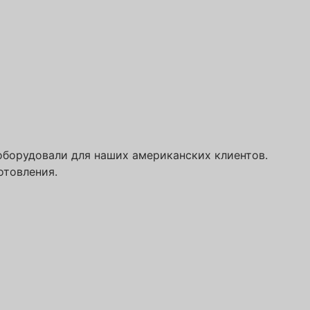
оборудовали для наших американских клиентов.
отовления.