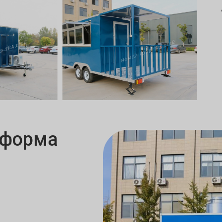
тформа