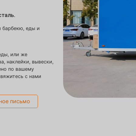
сталь.
 барбекю, еды и
ды, или же
а, наклейки, вывески,
ено по вашему
свяжитесь с нами
ное письмо