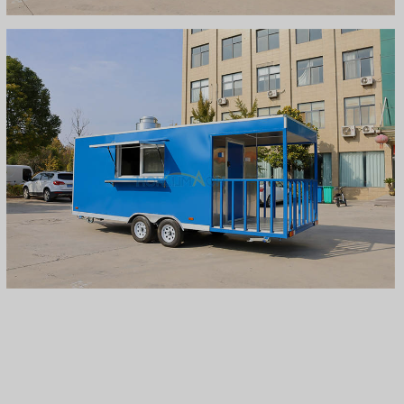
Svenska