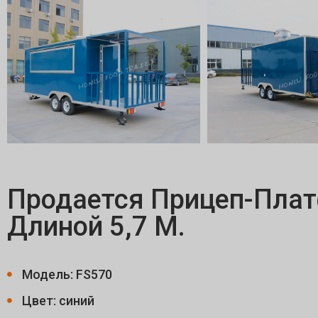
Продается Прицеп-Пла
Длиной 5,7 М.
Модель: FS570
Цвет: синий