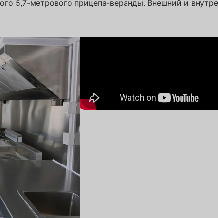
ого 5,7-метрового прицепа-веранды. Внешний и внутр