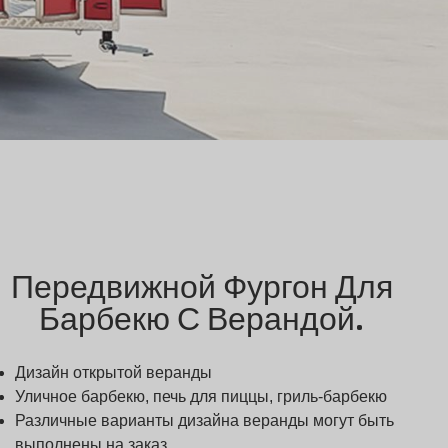
Передвижной Фургон Для
Барбекю С Верандой.
Дизайн открытой веранды
Уличное барбекю, печь для пиццы, гриль-барбекю
Различные варианты дизайна веранды могут быть
выполнены на заказ.