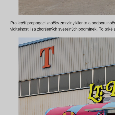
Pro lepší propagaci značky zmrzliny klienta a podporu noč
viditelnost i za zhoršených světelných podmínek. To také