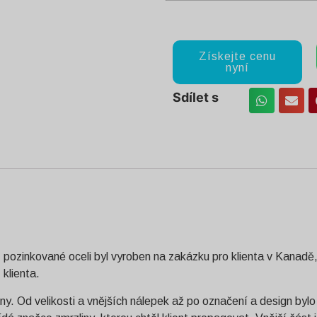
Získejte cenu
nyní
Sdílet s
pozinkované oceli byl vyroben na zakázku pro klienta v Kanadě,
klienta.
ny. Od velikosti a vnějších nálepek až po označení a design bylo