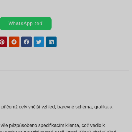
WhatsApp teď
 přičemž celý vnější vzhled, barevné schéma, grafika a
 vše přizpůsobeno specifikacím klienta, což vedlo k