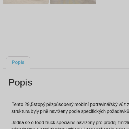
Popis
Popis
Tento 29,5stopý přizpůsobený mobilní potravinářský vůz z 
struktura byly plně navrženy podle specifických požadavků 
Jedná se o food truck speciálně navržený pro prodej zmrzli