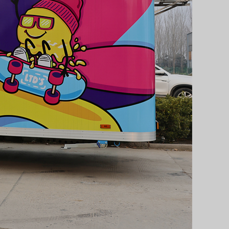
Svenska