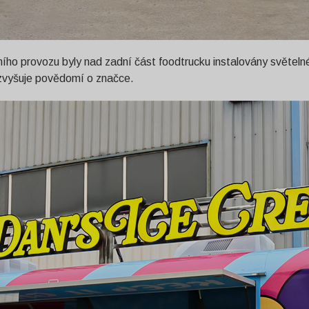
ního provozu byly nad zadní část foodtrucku instalovány světelné
 zvyšuje povědomí o značce.