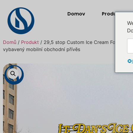
Domov
Produkty
We
Do
Domů
/
Produkt
/ 29,5 stop Custom Ice Cream Food Truc
vybavený mobilní obchodní přívěs