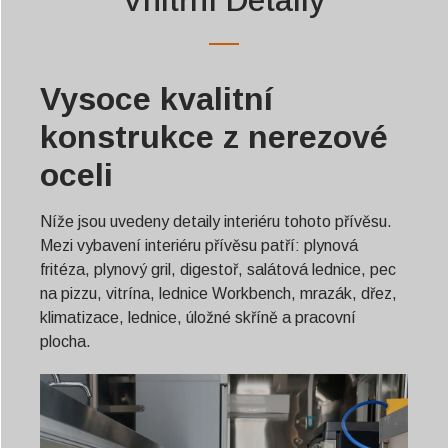
Vysoce kvalitní
konstrukce z nerezové
oceli
Níže jsou uvedeny detaily interiéru tohoto přívěsu.
Mezi vybavení interiéru přívěsu patří: plynová
fritéza, plynový gril, digestoř, salátová lednice, pec
na pizzu, vitrína, lednice Workbench, mrazák, dřez,
klimatizace, lednice, úložné skříně a pracovní
plocha.