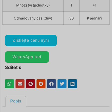
Množství (jednotky)
1
>1
Odhadovaný čas (dny)
30
K jednání
Získejte cenu nyní
WhatsApp teď
Sdílet s
Popis