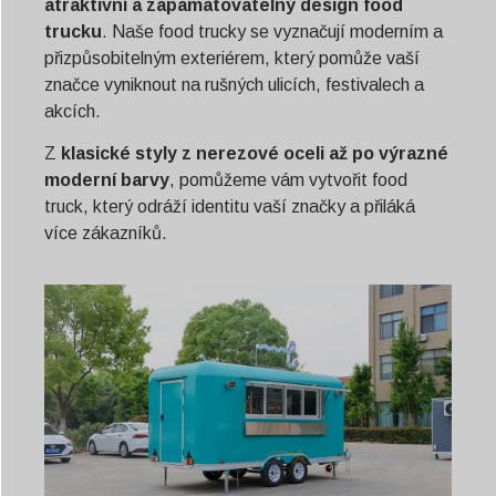
atraktivní a zapamatovatelný design food
trucku
. Naše food trucky se vyznačují moderním a
přizpůsobitelným exteriérem, který pomůže vaší
značce vyniknout na rušných ulicích, festivalech a
akcích.
Z
klasické styly z nerezové oceli až po výrazné
moderní barvy
, pomůžeme vám vytvořit food
truck, který odráží identitu vaší značky a přiláká
více zákazníků.