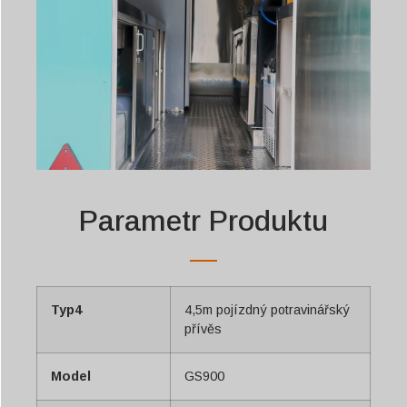
Parametr Produktu
Typ4
4,5m pojízdný potravinářský
přívěs
Model
GS900