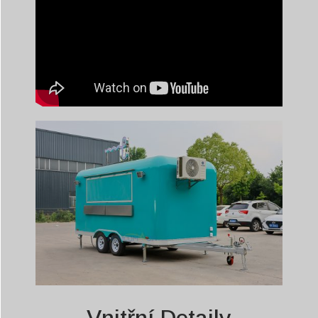
Vnitřní Detaily