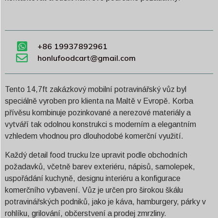
+86 19937892961
honlufoodcart@gmail.com
Tento 14,7ft zakázkový mobilní potravinářský vůz byl
speciálně vyroben pro klienta na Maltě v Evropě. Korba
přívěsu kombinuje pozinkované a nerezové materiály a
vytváří tak odolnou konstrukci s moderním a elegantním
vzhledem vhodnou pro dlouhodobé komerční využití.
Každý detail food trucku lze upravit podle obchodních
požadavků, včetně barev exteriéru, nápisů, samolepek,
uspořádání kuchyně, designu interiéru a konfigurace
komerčního vybavení. Vůz je určen pro širokou škálu
potravinářských podniků, jako je káva, hamburgery, párky v
rohlíku, grilování, občerstvení a prodej zmrzliny.