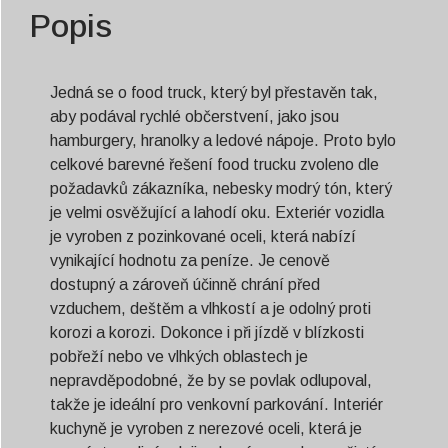
Popis
Jedná se o food truck, který byl přestavěn tak,
aby podával rychlé občerstvení, jako jsou
hamburgery, hranolky a ledové nápoje. Proto bylo
celkové barevné řešení food trucku zvoleno dle
požadavků zákazníka, nebesky modrý tón, který
je velmi osvěžující a lahodí oku. Exteriér vozidla
je vyroben z pozinkované oceli, která nabízí
vynikající hodnotu za peníze. Je cenově
dostupný a zároveň účinně chrání před
vzduchem, deštěm a vlhkostí a je odolný proti
korozi a korozi. Dokonce i při jízdě v blízkosti
pobřeží nebo ve vlhkých oblastech je
nepravděpodobné, že by se povlak odlupoval,
takže je ideální pro venkovní parkování. Interiér
kuchyně je vyroben z nerezové oceli, která je