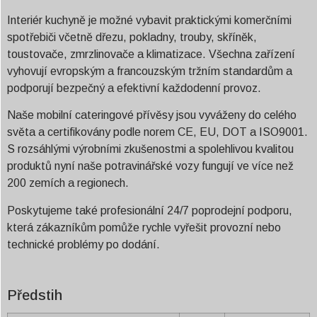
Interiér kuchyně je možné vybavit praktickými komerčními
spotřebiči včetně dřezu, pokladny, trouby, skříněk,
toustovače, zmrzlinovače a klimatizace. Všechna zařízení
vyhovují evropským a francouzským tržním standardům a
podporují bezpečný a efektivní každodenní provoz.
Naše mobilní cateringové přívěsy jsou vyváženy do celého
světa a certifikovány podle norem CE, EU, DOT a ISO9001.
S rozsáhlými výrobními zkušenostmi a spolehlivou kvalitou
produktů nyní naše potravinářské vozy fungují ve více než
200 zemích a regionech.
Poskytujeme také profesionální 24/7 poprodejní podporu,
která zákazníkům pomůže rychle vyřešit provozní nebo
technické problémy po dodání.
Předstih