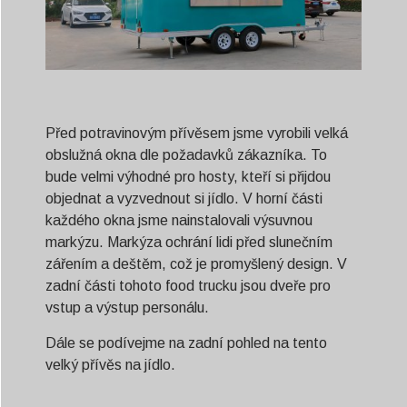
Před potravinovým přívěsem jsme vyrobili velká
obslužná okna dle požadavků zákazníka. To
bude velmi výhodné pro hosty, kteří si přijdou
objednat a vyzvednout si jídlo. V horní části
každého okna jsme nainstalovali výsuvnou
markýzu. Markýza ochrání lidi před slunečním
zářením a deštěm, což je promyšlený design. V
zadní části tohoto food trucku jsou dveře pro
vstup a výstup personálu.
Dále se podívejme na zadní pohled na tento
velký přívěs na jídlo.