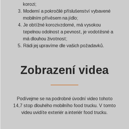
korozi;
Moderní a pokročilé příslušenství vybavené
mobilním přívěsem na jídlo;
Je obtížné korozivzdorné, má vysokou
tepelnou odolnost a pevnost, je vodotěsné a
má dlouhou životnost;
Rádi jej upravíme dle vašich požadavků.
Zobrazení videa
——————
Podívejme se na podrobné úvodní video tohoto
14,7 stop dlouhého mobilního food trucku. V tomto
videu uvidíte exteriér a interiér food trucku.