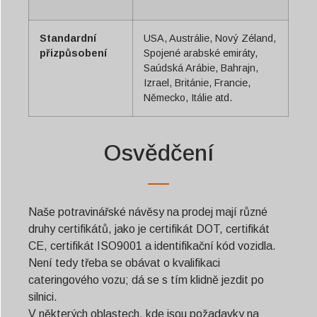
Standardní
USA, Austrálie, Nový Zéland,
přizpůsobení
Spojené arabské emiráty,
Saúdská Arábie, Bahrajn,
Izrael, Británie, Francie,
Německo, Itálie atd.
Osvědčení
Naše potravinářské návěsy na prodej mají různé
druhy certifikátů, jako je certifikát DOT, certifikát
CE, certifikát ISO9001 a identifikační kód vozidla.
Není tedy třeba se obávat o kvalifikaci
cateringového vozu; dá se s tím klidně jezdit po
silnici.
V některých oblastech, kde jsou požadavky na