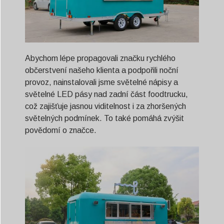
Abychom lépe propagovali značku rychlého
občerstvení našeho klienta a podpořili noční
provoz, nainstalovali jsme světelné nápisy a
světelné LED pásy nad zadní část foodtrucku,
což zajišťuje jasnou viditelnost i za zhoršených
světelných podmínek. To také pomáhá zvýšit
povědomí o značce.