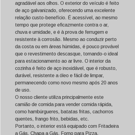
agradável aos olhos. O exterior do veículo é feito
de aço galvanizado, oferecendo uma excelente
relação custo-benefício. É acessível, ao mesmo
tempo que protege eficazmente contra o ar,
chuva e umidade, e é à prova de ferrugem e
resistente à corrosão. Mesmo ao conduzir perto
da costa ou em áreas húmidas, é pouco provável
que o revestimento descasque, tornando-o ideal
para estacionamento ao ar livre. O interior da
cozinha é feito de aço inoxidável, que é robusto,
durável, resistente a óleo e fácil de limpar,
permanecendo como novo mesmo após 20 anos
de uso.
O nosso cliente utiliza principalmente este
camião de comida para vender comida rápida,
como hambúrgueres, batatas fritas, cachorros
quentes, frango frito, bebidas, etc.
Portanto, o interior está equipado com Fritadeira
a Gás, Chapa a Gás, Forno para Pizza,