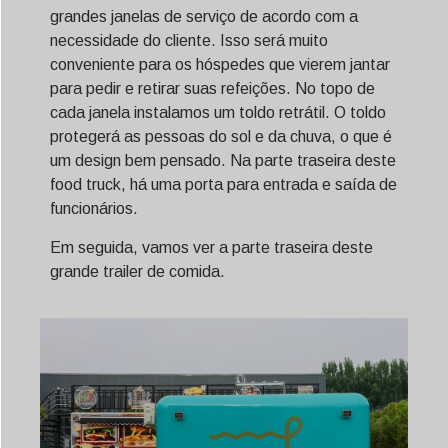
grandes janelas de serviço de acordo com a
necessidade do cliente. Isso será muito
conveniente para os hóspedes que vierem jantar
para pedir e retirar suas refeições. No topo de
cada janela instalamos um toldo retrátil. O toldo
protegerá as pessoas do sol e da chuva, o que é
um design bem pensado. Na parte traseira deste
food truck, há uma porta para entrada e saída de
funcionários.
Em seguida, vamos ver a parte traseira deste
grande trailer de comida.