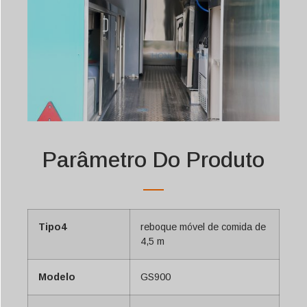
Parâmetro Do Produto
Tipo4
reboque móvel de comida de
4,5 m
Modelo
GS900