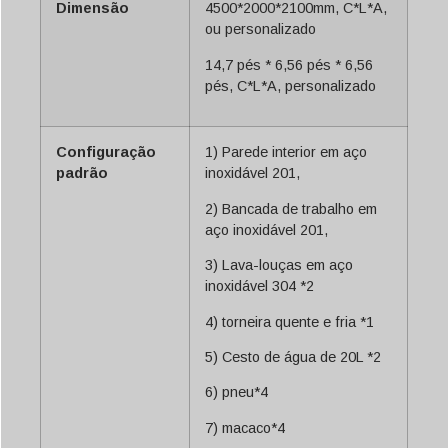
Dimensão
4500*2000*2100mm, C*L*A,
ou personalizado
14,7 pés * 6,56 pés * 6,56
pés, C*L*A, personalizado
Configuração
1) Parede interior em aço
padrão
inoxidável 201,
2) Bancada de trabalho em
aço inoxidável 201,
3) Lava-louças em aço
inoxidável 304 *2
4) torneira quente e fria *1
5) Cesto de água de 20L *2
6) pneu*4
7) macaco*4