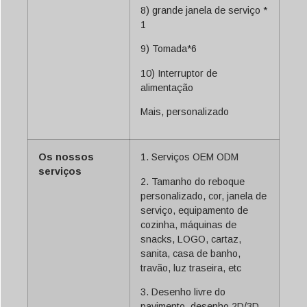
8) grande janela de serviço *
1
9) Tomada*6
10) Interruptor de
alimentação
Mais, personalizado
Os nossos
1. Serviços OEM ODM
serviços
2. Tamanho do reboque
personalizado, cor, janela de
serviço, equipamento de
cozinha, máquinas de
snacks, LOGO, cartaz,
sanita, casa de banho,
travão, luz traseira, etc
3. Desenho livre do
pavimento, desenho 2D/3D,