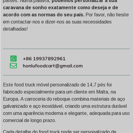
países. Numa palavra,
podemos personalizar a sua
caravana de sonho exatamente como deseja e de
acordo com as normas do seu país.
Por favor, não hesite
em contactar-nos e dizer-nos as suas necessidades
detalhadas!
+86 19937892961
honlufoodcart@gmail.com
Este food truck móvel personalizado de 14,7 pés foi
fabricado especialmente para um cliente em Malta, na
Europa. A carroceria do reboque combina materiais de aço
galvanizado e aço inoxidável, criando uma estrutura durável
com uma aparência moderna e elegante, adequada para uso
comercial de longo prazo.
Cada detalhe do food truck pode ser personalizado de