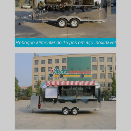
Reboque alimentar de 16 pés em aço inoxidável