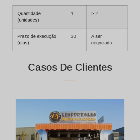
Quantidade
1
> 2
(unidades)
Prazo de execução
30
A ser
(dias)
negociado
Casos De Clientes