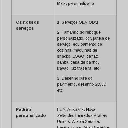
Mais, personalizado
Os nossos
1. Serviços OEM ODM
serviços
2. Tamanho do reboque
personalizado, cor, janela de
serviço, equipamento de
cozinha, máquinas de
snacks, LOGO, cartaz,
sanita, casa de banho,
travão, luz traseira, etc
3. Desenho livre do
pavimento, desenho 2D/3D,
etc
Padrão
EUA, Austrália, Nova
personalizado
Zelândia, Emirados Árabes
Unidos, Arábia Saudita,
Barém, Israel, Grã-Bretanha,