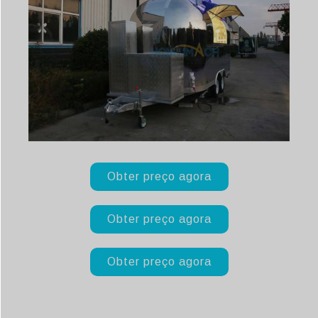
Obter preço agora
Obter preço agora
Obter preço agora