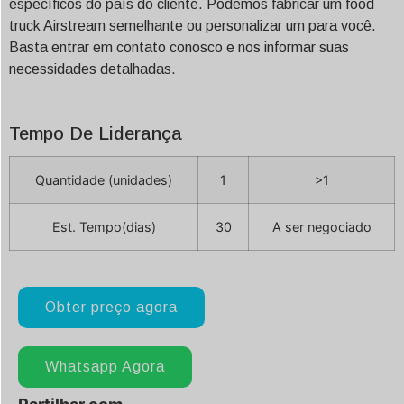
específicos do país do cliente. Podemos fabricar um food
truck Airstream semelhante ou personalizar um para você.
Basta entrar em contato conosco e nos informar suas
necessidades detalhadas.
Tempo De Liderança
Quantidade (unidades)
1
>1
Est. Tempo(dias)
30
A ser negociado
Obter preço agora
Whatsapp Agora