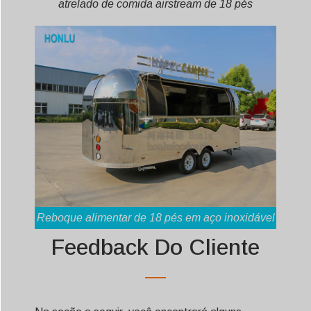
atrelado de comida airstream de 18 pés
Reboque alimentar de 18 pés em aço inoxidável
Feedback Do Cliente