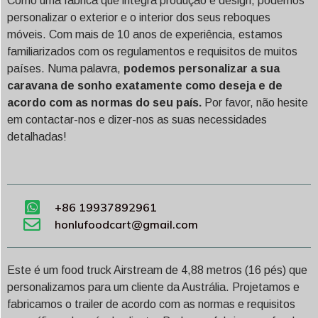
Como uma fábrica que integra produção e design, podemos
personalizar o exterior e o interior dos seus reboques
móveis. Com mais de 10 anos de experiência, estamos
familiarizados com os regulamentos e requisitos de muitos
países. Numa palavra,
podemos personalizar a sua
caravana de sonho exatamente como deseja e de
acordo com as normas do seu país.
Por favor, não hesite
em contactar-nos e dizer-nos as suas necessidades
detalhadas!
+86 19937892961
honlufoodcart@gmail.com
Este é um food truck Airstream de 4,88 metros (16 pés) que
personalizamos para um cliente da Austrália. Projetamos e
fabricamos o trailer de acordo com as normas e requisitos