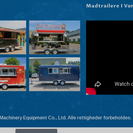
Madtrailere I Vo
achinery Equipment Co., Ltd. Alle rettigheder forbeholdes.