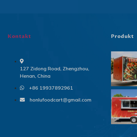
Kontakt
Produkt
127 Zidong Road, Zhengzhou,
Henan, China
+86 19937892961
honlufoodcart@gmail.com