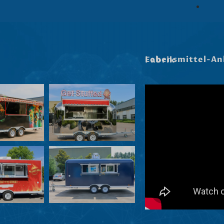
Lebensmittel-Anhänger In Unserer Fabrik