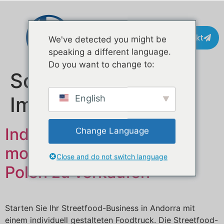
Kontakt
We've detected you might be
speaking a different language.
Do you want to change to:
Schlagwort:
Imbisswagen
English
Individuell gestaltete
Change Language
mobile Imbisswagen in
Close and do not switch language
Polen zu verkaufen
Starten Sie Ihr Streetfood-Business in Andorra mit
einem individuell gestalteten Foodtruck. Die Streetfood-