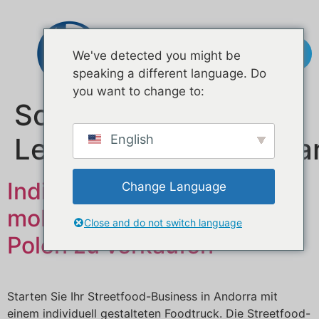
Kontakt
We've detected you might be
speaking a different language. Do
you want to change to:
Schlagwort:
Lebensmittelmarktsta
English
Individuell gestaltete
Change Language
mobile Imbisswagen in
Close and do not switch language
Polen zu verkaufen
Starten Sie Ihr Streetfood-Business in Andorra mit
einem individuell gestalteten Foodtruck. Die Streetfood-