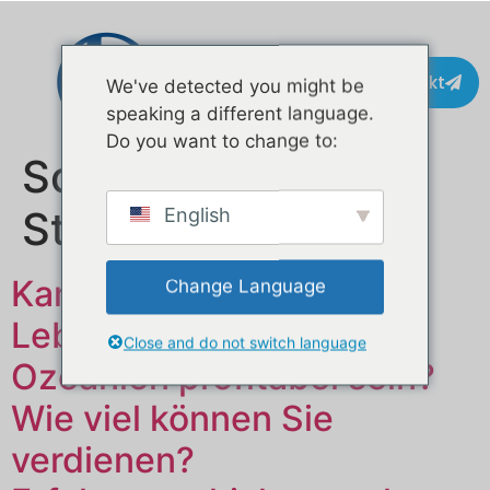
Kontakt
We've detected you might be
speaking a different language.
Do you want to change to:
Schlagwort:
Straßenimbiss
English
Kann ein
Change Language
Lebensmittelanhänger in
Close and do not switch language
Ozeanien profitabel sein?
Wie viel können Sie
verdienen?