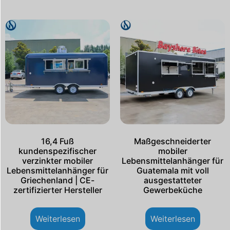
16,4 Fuß
Maßgeschneiderter
kundenspezifischer
mobiler
verzinkter mobiler
Lebensmittelanhänger für
Lebensmittelanhänger für
Guatemala mit voll
Griechenland | CE-
ausgestatteter
zertifizierter Hersteller
Gewerbeküche
Weiterlesen
Weiterlesen