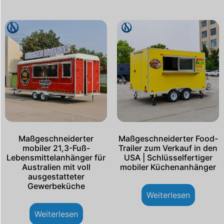
Maßgeschneiderter
Maßgeschneiderter Food-
mobiler 21,3-Fuß-
Trailer zum Verkauf in den
Lebensmittelanhänger für
USA | Schlüsselfertiger
Australien mit voll
mobiler Küchenanhänger
ausgestatteter
Gewerbeküche
Weiterlesen
Weiterlesen