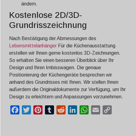
ändern.
Kostenlose 2D/3D-
Grundrisszeichnung
Nach Bestätigung der Abmessungen des
Lebensmittelanhänger
Für die Küchenausstattung
erstellen wir Ihnen gerne kostenlos 3D-Zeichnungen.
So erhalten Sie einen besseren Überblick über Ihr
Design und Ihren Imbisswagen. Die genaue
Positionierung der Küchengeräte besprechen wir
anhand des Grundrisses mit Ihnen. Wir stellen Ihnen
außerdem die Originaldokumente zur Verfügung, um Ihr
Design zu erleichtern und Anpassungen vorzunehmen.
Facebook
Twitter
Pinterest
Tumblr
Reddit
LinkedIn
WhatsApp
Email
Copy
Link