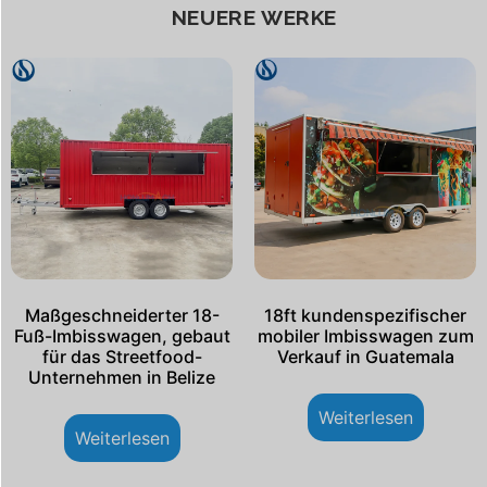
NEUERE WERKE
Maßgeschneiderter 18-
18ft kundenspezifischer
Fuß-Imbisswagen, gebaut
mobiler Imbisswagen zum
für das Streetfood-
Verkauf in Guatemala
Unternehmen in Belize
Weiterlesen
Weiterlesen