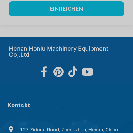
EINREICHEN
Henan Honlu Machinery Equipment
Co,.Ltd
Kontakt
127 Zidong Road, Zhengzhou, Henan, China