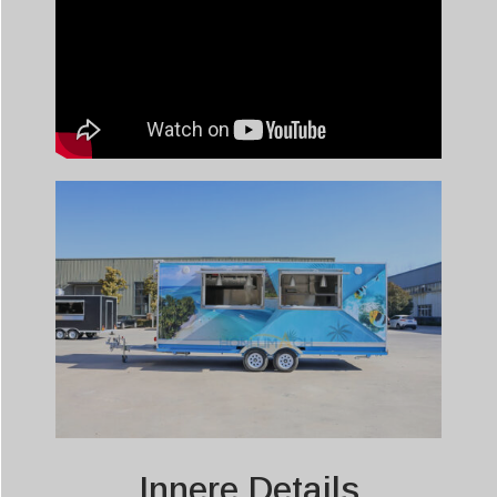
Innere Details