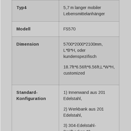
Typ4
5,7 m langer mobiler
Lebensmittelanhänger
Modell
FS570
Dimension
5700*2000*2100mm,
L*B*H, oder
kundenspezifisch
18.7ft*6.56ft*6.56ft,L*W*H,
customized
Standard-
1) Innenwand aus 201
Konfiguration
Edelstahl,
2) Werkbank aus 201
Edelstahl,
3) 304-Edelstahl-