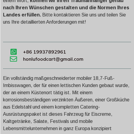
einem Wort,
können wir Ihren Traumanhänger genau
nach Ihren Wünschen gestalten und die Normen Ihres
Landes erfüllen.
Bitte kontaktieren Sie uns und teilen Sie
uns Ihre detaillierten Anforderungen mit!
+86 19937892961
honlufoodcart@gmail.com
Ein vollständig maßgeschneiderter mobiler 18,7-Fuß-
Imbisswagen, der für einen lettischen Kunden gebaut wurde,
der an einem Küstenort tätig ist. Mit einem
korrosionsbeständigen verzinkten Äußeren, einer Großküche
aus Edelstahl und einem kompletten Catering-
Ausrüstungspaket ist dieses Fahrzeug für Eiscreme,
Kaltgetränke, Salate, Festivals und mobile
Lebensmittelunternehmen in ganz Europa konzipiert