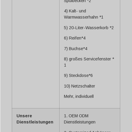
Spülbecken *2
4) Kalt- und
Warmwasserhahn *1
5) 20-Liter-Wasserkorb *2
6) Reifen*4
7) Buchse*4
8) großes Servicefenster *
1
9) Steckdose*6
10) Netzschalter
Mehr, individuell
Unsere
1. OEM ODM
Dienstleistungen
Dienstleistungen