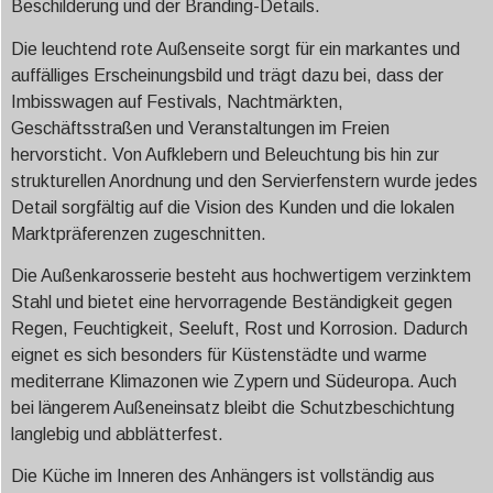
Beschilderung und der Branding-Details.
Die leuchtend rote Außenseite sorgt für ein markantes und
auffälliges Erscheinungsbild und trägt dazu bei, dass der
Imbisswagen auf Festivals, Nachtmärkten,
Geschäftsstraßen und Veranstaltungen im Freien
hervorsticht. Von Aufklebern und Beleuchtung bis hin zur
strukturellen Anordnung und den Servierfenstern wurde jedes
Detail sorgfältig auf die Vision des Kunden und die lokalen
Marktpräferenzen zugeschnitten.
Die Außenkarosserie besteht aus hochwertigem verzinktem
Stahl und bietet eine hervorragende Beständigkeit gegen
Regen, Feuchtigkeit, Seeluft, Rost und Korrosion. Dadurch
eignet es sich besonders für Küstenstädte und warme
mediterrane Klimazonen wie Zypern und Südeuropa. Auch
bei längerem Außeneinsatz bleibt die Schutzbeschichtung
langlebig und abblätterfest.
Die Küche im Inneren des Anhängers ist vollständig aus