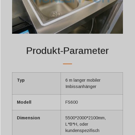
Produkt-Parameter
Typ
6 m langer mobiler
Imbissanhänger
Modell
FS600
Dimension
5500*2000*2100mm,
L*B*H, oder
kundenspezifisch