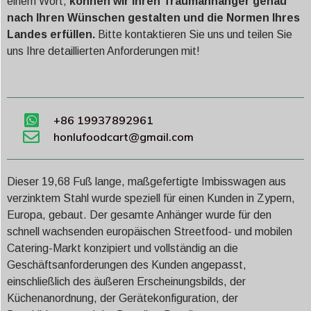
einem Wort,
können wir Ihren Traumanhänger genau
nach Ihren Wünschen gestalten und die Normen Ihres
Landes erfüllen.
Bitte kontaktieren Sie uns und teilen Sie
uns Ihre detaillierten Anforderungen mit!
+86 19937892961
honlufoodcart@gmail.com
Dieser 19,68 Fuß lange, maßgefertigte Imbisswagen aus
verzinktem Stahl wurde speziell für einen Kunden in Zypern,
Europa, gebaut. Der gesamte Anhänger wurde für den
schnell wachsenden europäischen Streetfood- und mobilen
Catering-Markt konzipiert und vollständig an die
Geschäftsanforderungen des Kunden angepasst,
einschließlich des äußeren Erscheinungsbilds, der
Küchenanordnung, der Gerätekonfiguration, der