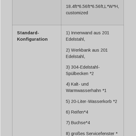
18.4ft*6.56ft*6.56ft,L*W*H,
customized
Standard-
1) Innenwand aus 201
Konfiguration
Edelstahl,
2) Werkbank aus 201
Edelstahl,
3) 304-Edelstahl-
Spülbecken *2
4) Kalt- und
Warmwasserhahn *1
5) 20-Liter-Wasserkorb *2
6) Reifen*4
7) Buchse*4
8) großes Servicefenster *